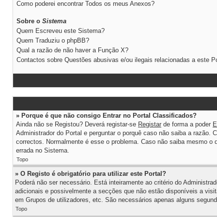
Como poderei encontrar Todos os meus Anexos?
Sobre o
Sistema
Quem Escreveu este Sistema?
Quem Traduziu o phpBB?
Qual a razão de não haver a Função X?
Contactos sobre Questões abusivas e/ou ilegais relacionadas a este Po
» Porque é que não consigo Entrar no Portal Classificados?
Ainda não se Registou? Deverá registar-se
Registar
de forma a poder
E
Administrador do Portal e perguntar o porquê caso não saiba a razão. 
correctos. Normalmente é esse o problema. Caso não saiba mesmo o qu
errada no Sistema.
Topo
» O Registo é obrigatório para utilizar este Portal?
Poderá não ser necessário. Está inteiramente ao critério do Administra
adicionais e possivelmente a secções que não estão disponíveis a vis
em Grupos de utilizadores, etc. São necessários apenas alguns segundo
Topo