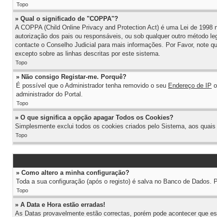
Topo
» Qual o significado de "COPPA"?
A COPPA (Child Online Privacy and Protection Act) é uma Lei de 199
autorização dos pais ou responsáveis, ou sob qualquer outro método le
contacte o Conselho Judicial para mais informações. Por Favor, note qu
excepto sobre as linhas descritas por este sistema.
Topo
» Não consigo Registar-me. Porquê?
É possível que o Administrador tenha removido o seu
Endereço de IP
o
administrador do Portal.
Topo
» O que significa a opção apagar Todos os Cookies?
Simplesmente exclui todos os cookies criados pelo Sistema, aos quais
Topo
» Como altero a minha configuração?
Toda a sua configuração (após o registo) é salva no Banco de Dados. P
Topo
» A Data e Hora estão erradas!
As Datas provavelmente estão correctas, porém pode acontecer que est