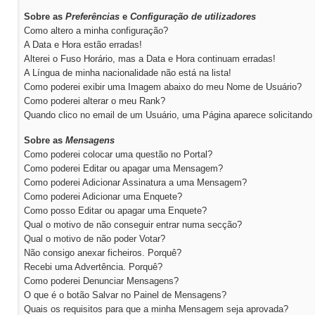
Sobre as
Preferências
e
Configuração de utilizadores
Como altero a minha configuração?
A Data e Hora estão erradas!
Alterei o Fuso Horário, mas a Data e Hora continuam erradas!
A Língua de minha nacionalidade não está na lista!
Como poderei exibir uma Imagem abaixo do meu Nome de Usuário?
Como poderei alterar o meu Rank?
Quando clico no email de um Usuário, uma Página aparece solicitando 
Sobre as
Mensagens
Como poderei colocar uma questão no Portal?
Como poderei Editar ou apagar uma Mensagem?
Como poderei Adicionar Assinatura a uma Mensagem?
Como poderei Adicionar uma Enquete?
Como posso Editar ou apagar uma Enquete?
Qual o motivo de não conseguir entrar numa secção?
Qual o motivo de não poder Votar?
Não consigo anexar ficheiros. Porquê?
Recebi uma Advertência. Porquê?
Como poderei Denunciar Mensagens?
O que é o botão Salvar no Painel de Mensagens?
Quais os requisitos para que a minha Mensagem seja aprovada?