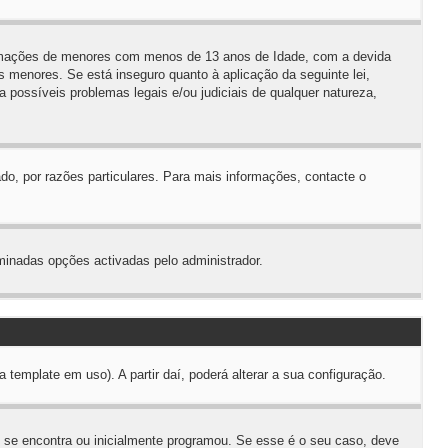
ormações de menores com menos de 13 anos de Idade, com a devida
 menores. Se está inseguro quanto à aplicação da seguinte lei,
 possíveis problemas legais e/ou judiciais de qualquer natureza,
do, por razões particulares. Para mais informações, contacte o
minadas opções activadas pelo administrador.
emplate em uso). A partir daí, poderá alterar a sua configuração.
 se encontra ou inicialmente programou. Se esse é o seu caso, deve