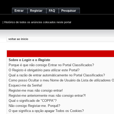
Entrar
Registar
FAQ
Pesquisar
|
Histórico de todos os anúncios colocados neste portal
voltar ao inicio
Sobre o
Login
e o
Registo
Porque é que não consigo Entrar no Portal Classificados?
O Registo é obrigatório para utilizar este Portal?
Qual a razão de entrar automáticamente no Portal Classificados?
Como posso Ocultar o meu Nome de Usuário da Lista de utilizadores O
Esqueci-me da Senha!
Registei-me mas não consigo entrar!
Registei-me anteriormente mas não consigo entrar?!
Qual o significado de "COPPA"?
Não consigo Registar-me. Porquê?
O que significa a opção apagar Todos os Cookies?