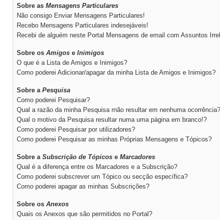
Sobre as
Mensagens Particulares
Não consigo Enviar Mensagens Particulares!
Recebo Mensagens Particulares indesejáveis!
Recebi de alguém neste Portal Mensagens de email com Assuntos Irre
Sobre os
Amigos
e
Inimigos
O que é a Lista de Amigos e Inimigos?
Como poderei Adicionar/apagar da minha Lista de Amigos e Inimigos?
Sobre a
Pesquisa
Como poderei Pesquisar?
Qual a razão da minha Pesquisa rnão resultar em nenhuma ocorrência
Qual o motivo da Pesquisa resultar numa uma página em branco!?
Como poderei Pesquisar por utilizadores?
Como poderei Pesquisar as minhas Próprias Mensagens e Tópicos?
Sobre a
Subscrição de Tópicos
e
Marcadores
Qual é a diferença entre os Marcadores e a Subscrição?
Como poderei subscrever um Tópico ou secção específica?
Como poderei apagar as minhas Subscrições?
Sobre os
Anexos
Quais os Anexos que são permitidos no Portal?