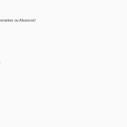
levantes ou Abusivos!
?