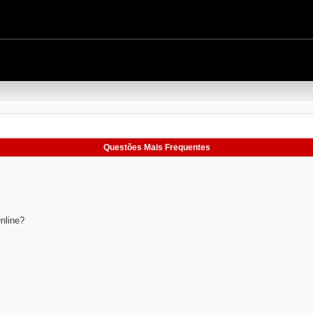
Questões Mais Frequentes
nline?