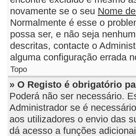
novamente se o seu
Nome de
Normalmente é esse o probl
possa ser, e não seja nenhum
descritas, contacte o Adminis
alguma configuração errada n
Topo
» O Registo é obrigatório par
Poderá não ser necessário. Est
Administrador se é necessário 
aos utilizadores o envio das 
dá acesso a funções adiciona