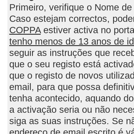
Primeiro, verifique o Nome de 
Caso estejam correctos, poder
COPPA
estiver activa no port
tenho menos de 13 anos de i
seguir as instruções que rece
que o seu registo está activa
que o registo de novos utiliz
email, para que possa definit
tenha acontecido, aquando do 
a activação seria ou não nece
siga as suas instruções. Se n
endereço de email escrito é v