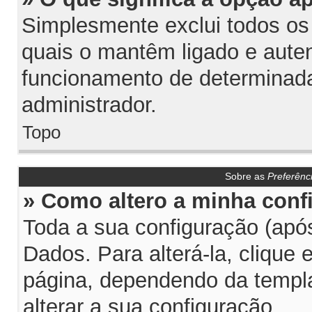
Simplesmente exclui todos os
quais o mantêm ligado e aute
funcionamento de determinada
administrador.
Topo
Sobre as
Preferênc
» Como altero a minha conf
Toda a sua configuração (após
Dados. Para alterá-la, clique
página, dependendo da templat
alterar a sua configuração.