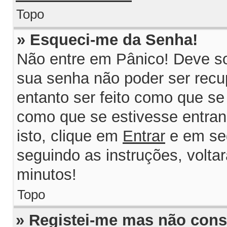
Topo
» Esqueci-me da Senha!
Não entre em Pânico! Deve so
sua senha não poder ser recu
entanto ser feito como que se 
como que se estivesse entrand
isto, clique em
Entrar
e em se
seguindo as instruções, volta
minutos!
Topo
» Registei-me mas não consi