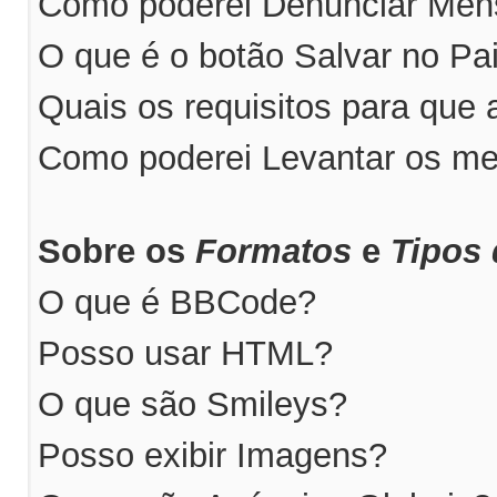
Como poderei Denunciar Me
O que é o botão Salvar no P
Quais os requisitos para qu
Como poderei Levantar os m
Sobre os
Formatos
e
Tipos 
O que é BBCode?
Posso usar HTML?
O que são Smileys?
Posso exibir Imagens?