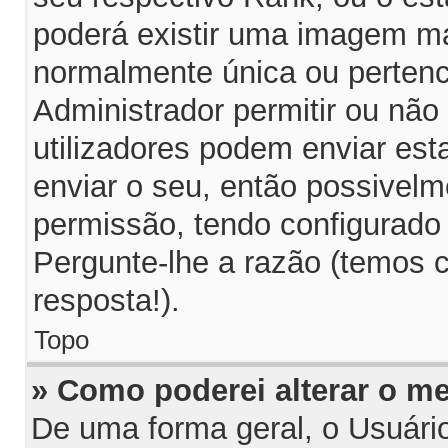
poderá existir uma imagem m
normalmente única ou pertenc
Administrador permitir ou não
utilizadores podem enviar es
enviar o seu, então possivelm
permissão, tendo configurado 
Pergunte-lhe a razão (temos 
resposta!).
Topo
» Como poderei alterar o m
De uma forma geral, o Usuári