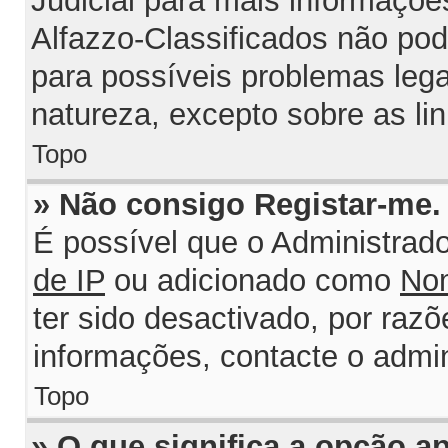
Judicial para mais informações
Alfazzo-Classificados não po
para possíveis problemas legai
natureza, excepto sobre as lin
Topo
» Não consigo Registar-me
É possível que o Administrad
de IP
ou adicionado como
Nom
ter sido desactivado, por razõ
informações, contacte o admin
Topo
» O que significa a opção 