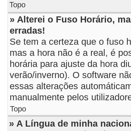
Topo
» Alterei o Fuso Horário, m
erradas!
Se tem a certeza que o fuso h
mas a hora não é a real, é p
horária para ajuste da hora di
verão/inverno). O software n
essas alterações automáticam
manualmente pelos utilizador
Topo
» A Língua de minha naciona