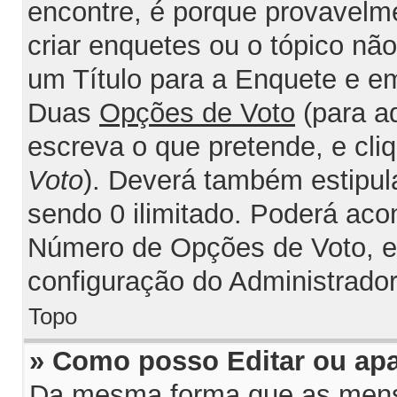
encontre, é porque provavelm
criar enquetes ou o tópico nã
um Título para a Enquete e e
Duas
Opções de Voto
(para a
escreva o que pretende, e cli
Voto
). Deverá também estipul
sendo 0 ilimitado. Poderá acon
Número de Opções de Voto, est
configuração do Administrador
Topo
» Como posso Editar ou ap
Da mesma forma que as mens