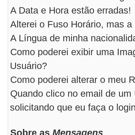
A Data e Hora estão erradas!
Alterei o Fuso Horário, mas a
A Língua de minha nacionalida
Como poderei exibir uma Im
Usuário?
Como poderei alterar o meu 
Quando clico no email de um
solicitando que eu faça o logi
Sobre as
Mensagens