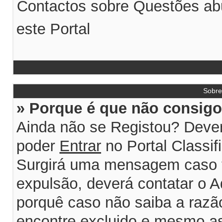
Contactos sobre Questões abu
este Portal
Sobr
» Porque é que não consigo 
Ainda não se Registou? Dever
poder
Entrar
no Portal Classif
Surgirá uma mensagem caso 
expulsão, deverá contatar o A
porquê caso não saiba a razão
encontre excluido e mesmo ass