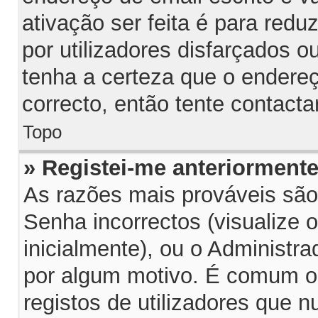
ativação ser feita é para red
por utilizadores disfarçados 
tenha a certeza que o endereç
correcto, então tente contacta
Topo
» Registei-me anteriorment
As razões mais prováveis sã
Senha incorrectos (visualize 
inicialmente), ou o Administra
por algum motivo. É comum o
registos de utilizadores que