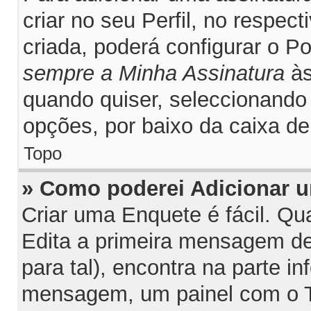
criar no seu Perfil, no respec
criada, poderá configurar o P
sempre a Minha Assinatura
às
quando quiser, seleccionand
opções, por baixo da caixa 
Topo
» Como poderei Adicionar 
Criar uma Enquete é fácil. Q
Edita a primeira mensagem de
para tal), encontra na parte inf
mensagem, um painel com o T