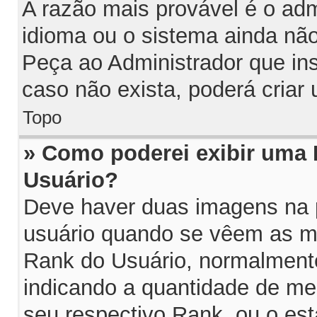
A razão mais provável é o adm
idioma ou o sistema ainda nã
Peça ao Administrador que in
caso não exista, poderá cria
Topo
» Como poderei exibir uma
Usuário?
Deve haver duas imagens na p
usuário quando se vêem as me
Rank do Usuário, normalmente
indicando a quantidade de m
seu respectivo Rank, ou o es