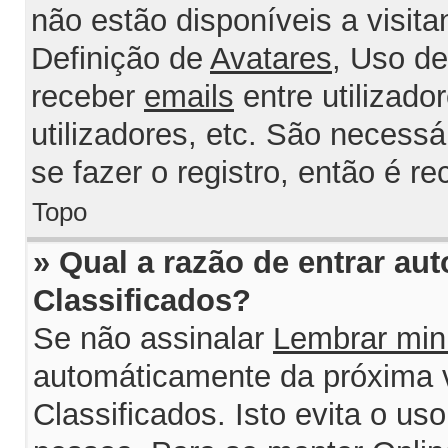
não estão disponíveis a visit
Definição de
Avatares
, Uso d
receber
emails
entre utilizado
utilizadores, etc. São necess
se fazer o registro, então é r
Topo
» Qual a razão de entrar au
Classificados?
Se não assinalar
Lembrar min
automáticamente da próxima v
Classificados. Isto evita o us