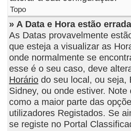
Topo
» A Data e Hora estão errada
As Datas provavelmente estão
que esteja a visualizar as Ho
onde normalmente se encontra
esse é o seu caso, deve alter
Horário
do seu local, ou seja, 
Sidney, ou onde estiver. Not
como a maior parte das opções
utilizadores Registados. Se ai
se registe no Portal Classifica