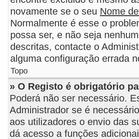
novamente se o seu
Nome de
Normalmente é esse o probl
possa ser, e não seja nenhum
descritas, contacte o Adminis
alguma configuração errada n
Topo
» O Registo é obrigatório par
Poderá não ser necessário. Est
Administrador se é necessário 
aos utilizadores o envio das 
dá acesso a funções adiciona