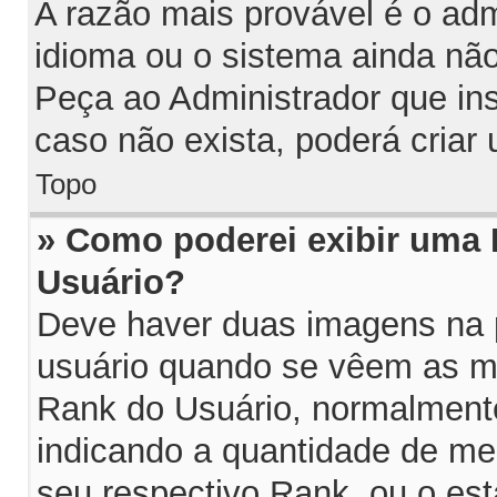
A razão mais provável é o adm
idioma ou o sistema ainda nã
Peça ao Administrador que in
caso não exista, poderá cria
Topo
» Como poderei exibir uma
Usuário?
Deve haver duas imagens na p
usuário quando se vêem as me
Rank do Usuário, normalmente
indicando a quantidade de m
seu respectivo Rank, ou o es