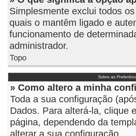
Simplesmente exclui todos os
quais o mantêm ligado e aute
funcionamento de determinada
administrador.
Topo
Sobre as
Preferênc
» Como altero a minha conf
Toda a sua configuração (após
Dados. Para alterá-la, clique
página, dependendo da templat
alterar a sua configuração.