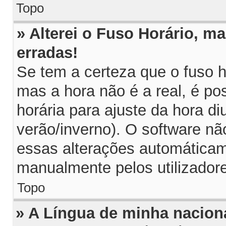
Topo
» Alterei o Fuso Horário, m
erradas!
Se tem a certeza que o fuso h
mas a hora não é a real, é p
horária para ajuste da hora di
verão/inverno). O software n
essas alterações automáticam
manualmente pelos utilizador
Topo
» A Língua de minha naciona