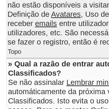
não estão disponíveis a visit
Definição de
Avatares
, Uso d
receber
emails
entre utilizado
utilizadores, etc. São necess
se fazer o registro, então é r
Topo
» Qual a razão de entrar au
Classificados?
Se não assinalar
Lembrar min
automáticamente da próxima v
Classificados. Isto evita o us