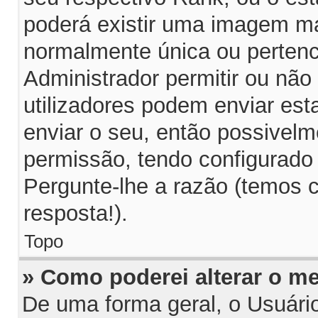
poderá existir uma imagem m
normalmente única ou pertenc
Administrador permitir ou não
utilizadores podem enviar es
enviar o seu, então possivelm
permissão, tendo configurado 
Pergunte-lhe a razão (temos 
resposta!).
Topo
» Como poderei alterar o m
De uma forma geral, o Usuári