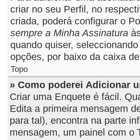
criar no seu Perfil, no respec
criada, poderá configurar o P
sempre a Minha Assinatura
às
quando quiser, seleccionand
opções, por baixo da caixa 
Topo
» Como poderei Adicionar 
Criar uma Enquete é fácil. Q
Edita a primeira mensagem de
para tal), encontra na parte inf
mensagem, um painel com o T