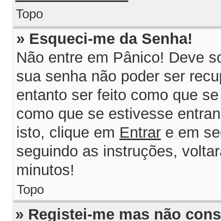
Topo
» Esqueci-me da Senha!
Não entre em Pânico! Deve so
sua senha não poder ser recu
entanto ser feito como que se 
como que se estivesse entrand
isto, clique em
Entrar
e em se
seguindo as instruções, volta
minutos!
Topo
» Registei-me mas não consi