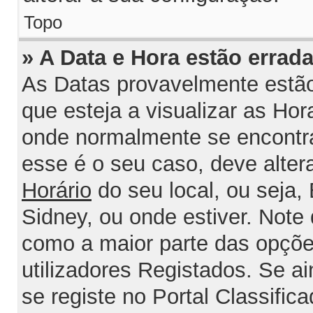
Topo
» A Data e Hora estão errada
As Datas provavelmente estão
que esteja a visualizar as Ho
onde normalmente se encontra
esse é o seu caso, deve alter
Horário
do seu local, ou seja, 
Sidney, ou onde estiver. Not
como a maior parte das opções
utilizadores Registados. Se ai
se registe no Portal Classifica