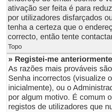
ativação ser feita é para red
por utilizadores disfarçados 
tenha a certeza que o endereç
correcto, então tente contacta
Topo
» Registei-me anteriorment
As razões mais prováveis sã
Senha incorrectos (visualize 
inicialmente), ou o Administra
por algum motivo. É comum o
registos de utilizadores que