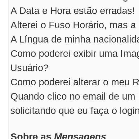
A Data e Hora estão erradas!
Alterei o Fuso Horário, mas a
A Língua de minha nacionalida
Como poderei exibir uma Im
Usuário?
Como poderei alterar o meu 
Quando clico no email de um
solicitando que eu faça o logi
Sobre as
Mensagens