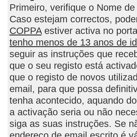
Primeiro, verifique o Nome de 
Caso estejam correctos, poder
COPPA
estiver activa no port
tenho menos de 13 anos de i
seguir as instruções que rece
que o seu registo está activa
que o registo de novos utiliz
email, para que possa definit
tenha acontecido, aquando do 
a activação seria ou não nece
siga as suas instruções. Se n
endereço de email escrito é v