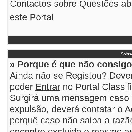
Contactos sobre Questões abu
este Portal
Sobr
» Porque é que não consigo 
Ainda não se Registou? Dever
poder
Entrar
no Portal Classif
Surgirá uma mensagem caso 
expulsão, deverá contatar o A
porquê caso não saiba a razão
encontre excluido e mesmo ass