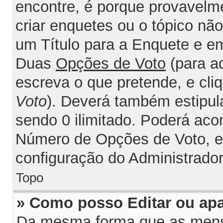
encontre, é porque provavelm
criar enquetes ou o tópico nã
um Título para a Enquete e e
Duas
Opções de Voto
(para a
escreva o que pretende, e cli
Voto
). Deverá também estipul
sendo 0 ilimitado. Poderá acon
Número de Opções de Voto, est
configuração do Administrador
Topo
» Como posso Editar ou ap
Da mesma forma que as mens