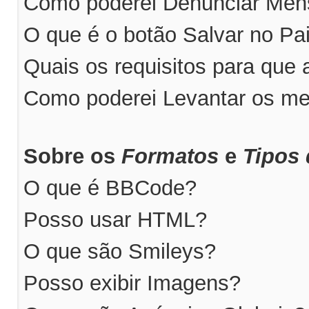
Como poderei Denunciar Me
O que é o botão Salvar no P
Quais os requisitos para qu
Como poderei Levantar os m
Sobre os
Formatos
e
Tipos 
O que é BBCode?
Posso usar HTML?
O que são Smileys?
Posso exibir Imagens?