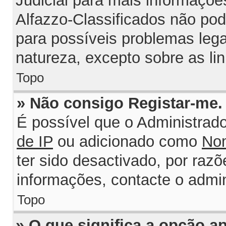
Judicial para mais informações
Alfazzo-Classificados não po
para possíveis problemas legai
natureza, excepto sobre as lin
Topo
» Não consigo Registar-me
É possível que o Administrad
de IP
ou adicionado como
Nom
ter sido desactivado, por razõ
informações, contacte o admin
Topo
» O que significa a opção 