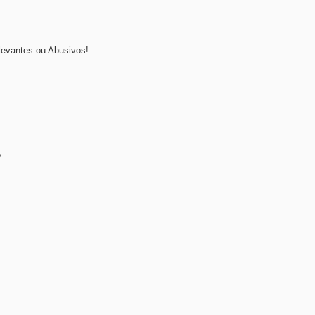
levantes ou Abusivos!
?