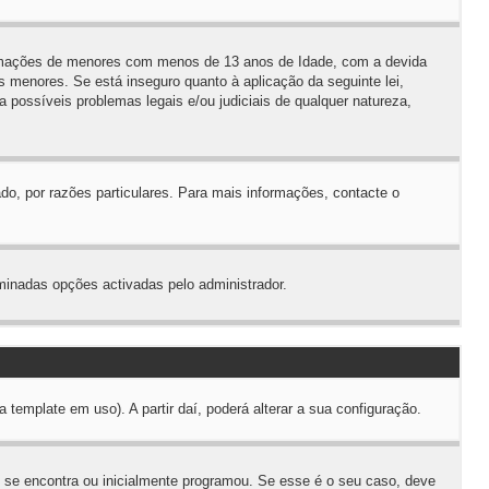
ormações de menores com menos de 13 anos de Idade, com a devida
 menores. Se está inseguro quanto à aplicação da seguinte lei,
 possíveis problemas legais e/ou judiciais de qualquer natureza,
do, por razões particulares. Para mais informações, contacte o
minadas opções activadas pelo administrador.
emplate em uso). A partir daí, poderá alterar a sua configuração.
 se encontra ou inicialmente programou. Se esse é o seu caso, deve