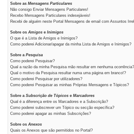
Sobre as
Mensagens Particulares
Não consigo Enviar Mensagens Particulares!
Recebo Mensagens Particulares indesejáveis!
Recebi de alguém neste Portal Mensagens de email com Assuntos Irre
Sobre os
Amigos
e
Inimigos
O que é a Lista de Amigos e Inimigos?
Como poderei Adicionar/apagar da minha Lista de Amigos e Inimigos?
Sobre a
Pesquisa
Como poderei Pesquisar?
Qual a razão da minha Pesquisa rnão resultar em nenhuma ocorrência
Qual o motivo da Pesquisa resultar numa uma página em branco!?
Como poderei Pesquisar por utilizadores?
Como poderei Pesquisar as minhas Próprias Mensagens e Tópicos?
Sobre a
Subscrição de Tópicos
e
Marcadores
Qual é a diferença entre os Marcadores e a Subscrição?
Como poderei subscrever um Tópico ou secção específica?
Como poderei apagar as minhas Subscrições?
Sobre os
Anexos
Quais os Anexos que são permitidos no Portal?