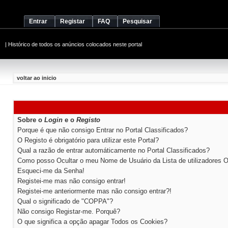
Entrar
Registar
FAQ
Pesquisar
|
Histórico de todos os anúncios colocados neste portal
voltar ao inicio
Sobre o
Login
e o
Registo
Porque é que não consigo Entrar no Portal Classificados?
O Registo é obrigatório para utilizar este Portal?
Qual a razão de entrar automáticamente no Portal Classificados?
Como posso Ocultar o meu Nome de Usuário da Lista de utilizadores O
Esqueci-me da Senha!
Registei-me mas não consigo entrar!
Registei-me anteriormente mas não consigo entrar?!
Qual o significado de "COPPA"?
Não consigo Registar-me. Porquê?
O que significa a opção apagar Todos os Cookies?