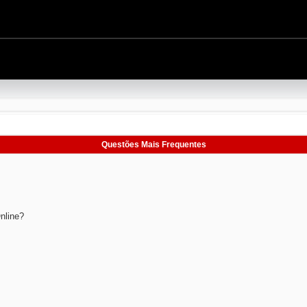
Questões Mais Frequentes
nline?