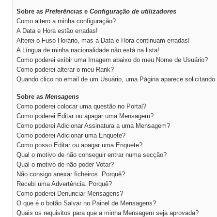
Sobre as
Preferências
e
Configuração de utilizadores
Como altero a minha configuração?
A Data e Hora estão erradas!
Alterei o Fuso Horário, mas a Data e Hora continuam erradas!
A Língua de minha nacionalidade não está na lista!
Como poderei exibir uma Imagem abaixo do meu Nome de Usuário?
Como poderei alterar o meu Rank?
Quando clico no email de um Usuário, uma Página aparece solicitando 
Sobre as
Mensagens
Como poderei colocar uma questão no Portal?
Como poderei Editar ou apagar uma Mensagem?
Como poderei Adicionar Assinatura a uma Mensagem?
Como poderei Adicionar uma Enquete?
Como posso Editar ou apagar uma Enquete?
Qual o motivo de não conseguir entrar numa secção?
Qual o motivo de não poder Votar?
Não consigo anexar ficheiros. Porquê?
Recebi uma Advertência. Porquê?
Como poderei Denunciar Mensagens?
O que é o botão Salvar no Painel de Mensagens?
Quais os requisitos para que a minha Mensagem seja aprovada?