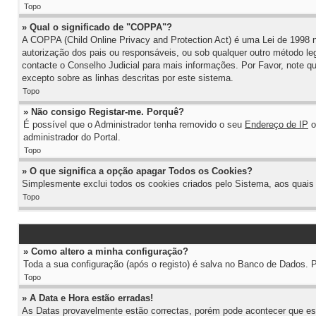
Topo
» Qual o significado de "COPPA"?
A COPPA (Child Online Privacy and Protection Act) é uma Lei de 199
autorização dos pais ou responsáveis, ou sob qualquer outro método le
contacte o Conselho Judicial para mais informações. Por Favor, note qu
excepto sobre as linhas descritas por este sistema.
Topo
» Não consigo Registar-me. Porquê?
É possível que o Administrador tenha removido o seu
Endereço de IP
o
administrador do Portal.
Topo
» O que significa a opção apagar Todos os Cookies?
Simplesmente exclui todos os cookies criados pelo Sistema, aos quais
Topo
» Como altero a minha configuração?
Toda a sua configuração (após o registo) é salva no Banco de Dados. P
Topo
» A Data e Hora estão erradas!
As Datas provavelmente estão correctas, porém pode acontecer que est