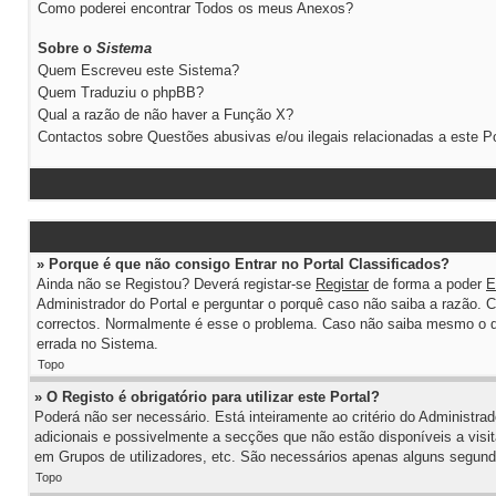
Como poderei encontrar Todos os meus Anexos?
Sobre o
Sistema
Quem Escreveu este Sistema?
Quem Traduziu o phpBB?
Qual a razão de não haver a Função X?
Contactos sobre Questões abusivas e/ou ilegais relacionadas a este Po
» Porque é que não consigo Entrar no Portal Classificados?
Ainda não se Registou? Deverá registar-se
Registar
de forma a poder
E
Administrador do Portal e perguntar o porquê caso não saiba a razão. 
correctos. Normalmente é esse o problema. Caso não saiba mesmo o qu
errada no Sistema.
Topo
» O Registo é obrigatório para utilizar este Portal?
Poderá não ser necessário. Está inteiramente ao critério do Administra
adicionais e possivelmente a secções que não estão disponíveis a vis
em Grupos de utilizadores, etc. São necessários apenas alguns segundo
Topo