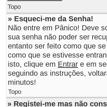
Topo
» Esqueci-me da Senha!
Não entre em Pânico! Deve so
sua senha não poder ser recu
entanto ser feito como que se 
como que se estivesse entrand
isto, clique em
Entrar
e em se
seguindo as instruções, volta
minutos!
Topo
» Registei-me mas não consi