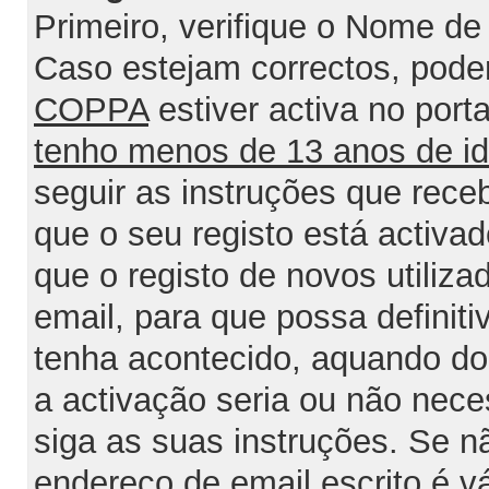
Primeiro, verifique o Nome de 
Caso estejam correctos, poder
COPPA
estiver activa no port
tenho menos de 13 anos de i
seguir as instruções que rece
que o seu registo está activa
que o registo de novos utiliz
email, para que possa definit
tenha acontecido, aquando do 
a activação seria ou não nece
siga as suas instruções. Se n
endereço de email escrito é v