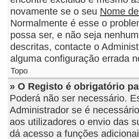
novamente se o seu
Nome de
Normalmente é esse o probl
possa ser, e não seja nenhum
descritas, contacte o Adminis
alguma configuração errada n
Topo
» O Registo é obrigatório par
Poderá não ser necessário. Est
Administrador se é necessário 
aos utilizadores o envio das 
dá acesso a funções adiciona