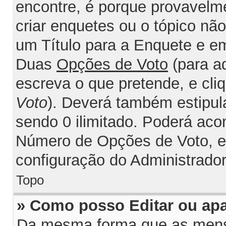
encontre, é porque provavelm
criar enquetes ou o tópico nã
um Título para a Enquete e e
Duas
Opções de Voto
(para a
escreva o que pretende, e cli
Voto
). Deverá também estipul
sendo 0 ilimitado. Poderá acon
Número de Opções de Voto, est
configuração do Administrador
Topo
» Como posso Editar ou ap
Da mesma forma que as mens