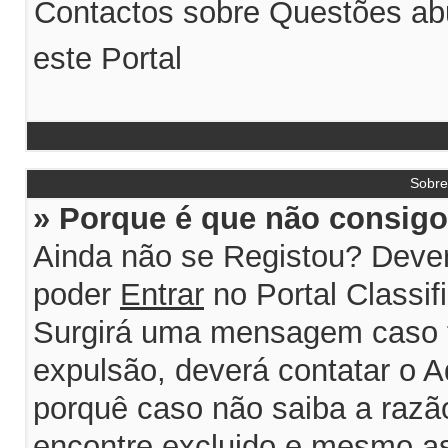
Contactos sobre Questões abu
este Portal
Sobr
» Porque é que não consigo 
Ainda não se Registou? Dever
poder
Entrar
no Portal Classif
Surgirá uma mensagem caso 
expulsão, deverá contatar o A
porquê caso não saiba a razão
encontre excluido e mesmo ass