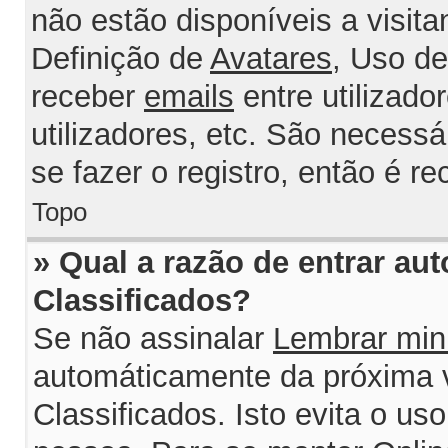
não estão disponíveis a visit
Definição de
Avatares
, Uso d
receber
emails
entre utilizado
utilizadores, etc. São necess
se fazer o registro, então é r
Topo
» Qual a razão de entrar au
Classificados?
Se não assinalar
Lembrar min
automáticamente da próxima v
Classificados. Isto evita o us