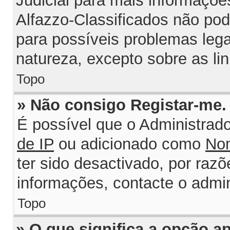
Judicial para mais informações
Alfazzo-Classificados não po
para possíveis problemas legai
natureza, excepto sobre as lin
Topo
» Não consigo Registar-me
É possível que o Administrad
de IP
ou adicionado como
Nom
ter sido desactivado, por razõ
informações, contacte o admin
Topo
» O que significa a opção 