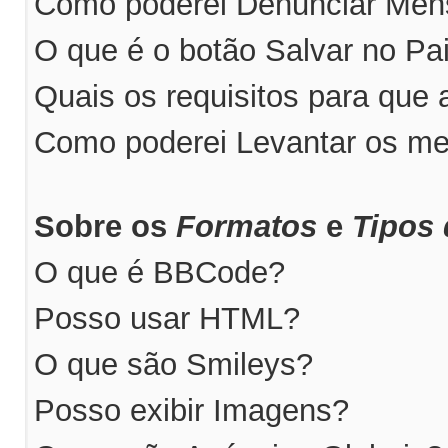
Como poderei Denunciar Me
O que é o botão Salvar no P
Quais os requisitos para qu
Como poderei Levantar os m
Sobre os
Formatos
e
Tipos 
O que é BBCode?
Posso usar HTML?
O que são Smileys?
Posso exibir Imagens?