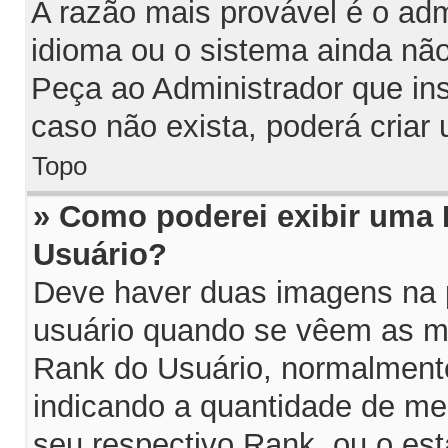
A razão mais provável é o adm
idioma ou o sistema ainda nã
Peça ao Administrador que in
caso não exista, poderá cria
Topo
» Como poderei exibir uma
Usuário?
Deve haver duas imagens na p
usuário quando se vêem as me
Rank do Usuário, normalmente
indicando a quantidade de m
seu respectivo Rank, ou o es