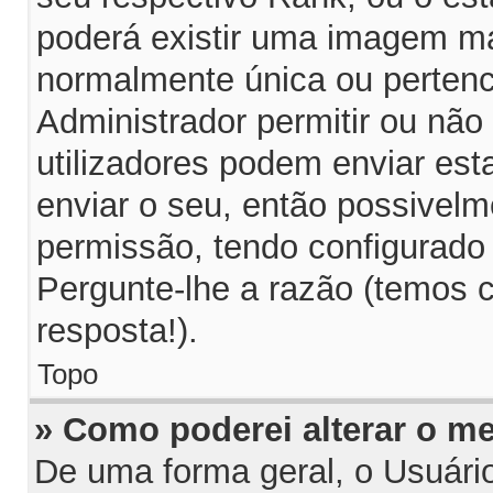
poderá existir uma imagem m
normalmente única ou pertenc
Administrador permitir ou não
utilizadores podem enviar es
enviar o seu, então possivelm
permissão, tendo configurado 
Pergunte-lhe a razão (temos 
resposta!).
Topo
» Como poderei alterar o m
De uma forma geral, o Usuári