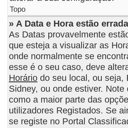
Topo
» A Data e Hora estão errada
As Datas provavelmente estão
que esteja a visualizar as Ho
onde normalmente se encontra
esse é o seu caso, deve alter
Horário
do seu local, ou seja, 
Sidney, ou onde estiver. Not
como a maior parte das opções
utilizadores Registados. Se ai
se registe no Portal Classifica