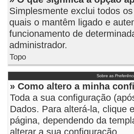
Simplesmente exclui todos os
quais o mantêm ligado e aute
funcionamento de determinada
administrador.
Topo
Sobre as
Preferênc
» Como altero a minha conf
Toda a sua configuração (após
Dados. Para alterá-la, clique
página, dependendo da templat
alterar a sua configuração.