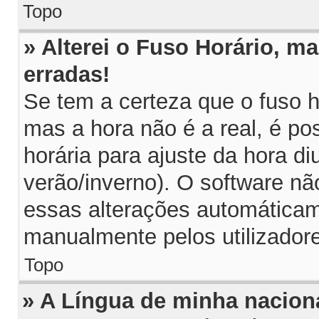
Topo
» Alterei o Fuso Horário, m
erradas!
Se tem a certeza que o fuso h
mas a hora não é a real, é p
horária para ajuste da hora di
verão/inverno). O software n
essas alterações automáticam
manualmente pelos utilizador
Topo
» A Língua de minha naciona