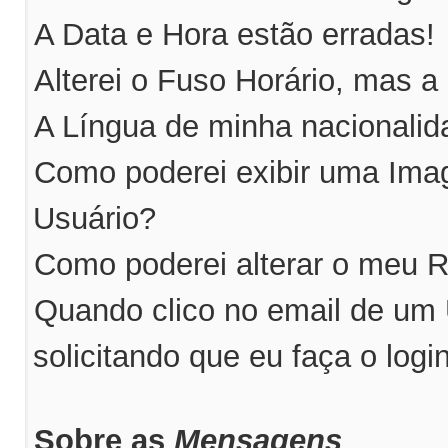
A Data e Hora estão erradas!
Alterei o Fuso Horário, mas a
A Língua de minha nacionalida
Como poderei exibir uma Im
Usuário?
Como poderei alterar o meu 
Quando clico no email de um
solicitando que eu faça o logi
Sobre as
Mensagens