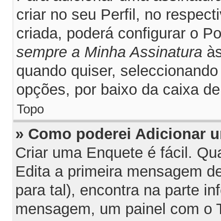
criar no seu Perfil, no respec
criada, poderá configurar o P
sempre a Minha Assinatura
às
quando quiser, seleccionand
opções, por baixo da caixa 
Topo
» Como poderei Adicionar 
Criar uma Enquete é fácil. Q
Edita a primeira mensagem de
para tal), encontra na parte inf
mensagem, um painel com o T