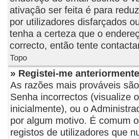
ativação ser feita é para red
por utilizadores disfarçados 
tenha a certeza que o endereç
correcto, então tente contacta
Topo
» Registei-me anteriorment
As razões mais prováveis sã
Senha incorrectos (visualize 
inicialmente), ou o Administra
por algum motivo. É comum o
registos de utilizadores que