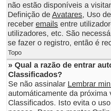
não estão disponíveis a visit
Definição de
Avatares
, Uso d
receber
emails
entre utilizado
utilizadores, etc. São necess
se fazer o registro, então é r
Topo
» Qual a razão de entrar au
Classificados?
Se não assinalar
Lembrar min
automáticamente da próxima v
Classificados. Isto evita o us