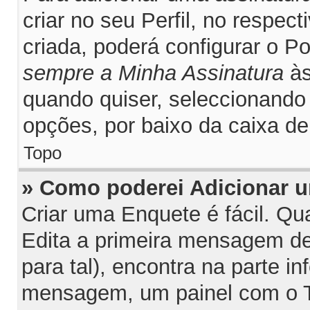
criar no seu Perfil, no respec
criada, poderá configurar o P
sempre a Minha Assinatura
às
quando quiser, seleccionand
opções, por baixo da caixa 
Topo
» Como poderei Adicionar 
Criar uma Enquete é fácil. Q
Edita a primeira mensagem de
para tal), encontra na parte inf
mensagem, um painel com o T