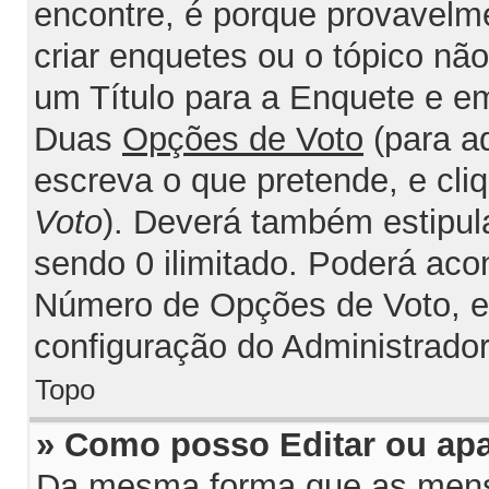
encontre, é porque provavelm
criar enquetes ou o tópico nã
um Título para a Enquete e e
Duas
Opções de Voto
(para a
escreva o que pretende, e cli
Voto
). Deverá também estipul
sendo 0 ilimitado. Poderá acon
Número de Opções de Voto, est
configuração do Administrador
Topo
» Como posso Editar ou ap
Da mesma forma que as mens