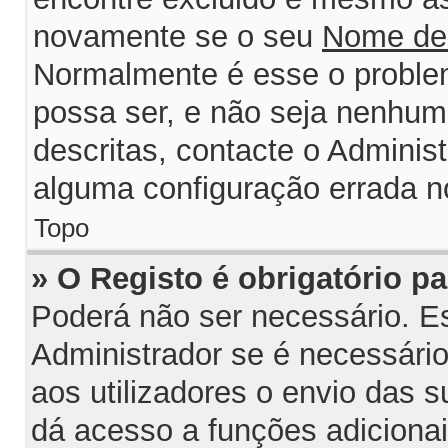
novamente se o seu
Nome de
Normalmente é esse o probl
possa ser, e não seja nenhum
descritas, contacte o Adminis
alguma configuração errada n
Topo
» O Registo é obrigatório par
Poderá não ser necessário. Est
Administrador se é necessário 
aos utilizadores o envio das 
dá acesso a funções adiciona