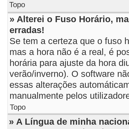
Topo
» Alterei o Fuso Horário, m
erradas!
Se tem a certeza que o fuso h
mas a hora não é a real, é p
horária para ajuste da hora di
verão/inverno). O software n
essas alterações automáticam
manualmente pelos utilizador
Topo
» A Língua de minha naciona