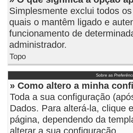
Simplesmente exclui todos os
quais o mantêm ligado e aute
funcionamento de determinada
administrador.
Topo
Sobre as
Preferênc
» Como altero a minha conf
Toda a sua configuração (após
Dados. Para alterá-la, clique
página, dependendo da templat
alterar a sua configuração.