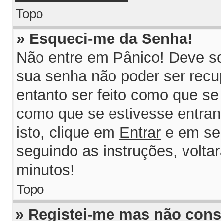
Topo
» Esqueci-me da Senha!
Não entre em Pânico! Deve so
sua senha não poder ser recu
entanto ser feito como que se 
como que se estivesse entrand
isto, clique em
Entrar
e em se
seguindo as instruções, volta
minutos!
Topo
» Registei-me mas não consi