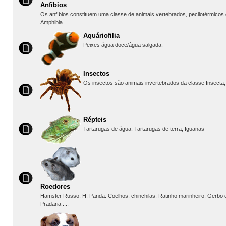
Anfíbios
Os anfíbios constituem uma classe de animais vertebrados, pecilotérmico
Amphibia.
Aquáriofilia
Peixes água doce/água salgada.
Insectos
Os insectos são animais invertebrados da classe Insecta, o
Répteis
Tartarugas de água, Tartarugas de terra, Iguanas
Roedores
Hamster Russo, H. Panda. Coelhos, chinchilas, Ratinho marinheiro, Gerbo d
Pradaria ....