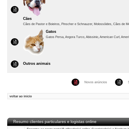
Cães
Cães de Pastor e Boieiros, Pinscher e Schnauzer, Molossóides, Cães de Mon
Gatos
Gatos Persa, Angora Turco, Abissinio, American Curl, Ameri
Outros animais
Novos anúncios
voltar ao inicio
Resumo clientes particulares e logistas online