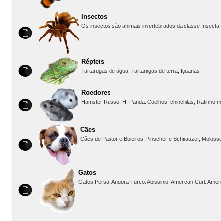
Insectos
Os insectos são animais invertebrados da classe Insecta, o
Répteis
Tartarugas de água, Tartarugas de terra, Iguanas
Roedores
Hamster Russo, H. Panda. Coelhos, chinchilas, Ratinho mar
Cães
Cães de Pastor e Boieiros, Pinscher e Schnauzer, Molossó
Gatos
Gatos Persa, Angora Turco, Abissinio, American Curl, Ameri