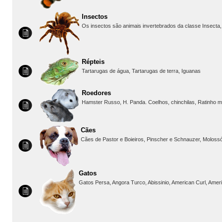
Insectos
Os insectos são animais invertebrados da classe Insecta, o
Répteis
Tartarugas de água, Tartarugas de terra, Iguanas
Roedores
Hamster Russo, H. Panda. Coelhos, chinchilas, Ratinho mar
Cães
Cães de Pastor e Boieiros, Pinscher e Schnauzer, Molossó
Gatos
Gatos Persa, Angora Turco, Abissinio, American Curl, Ameri