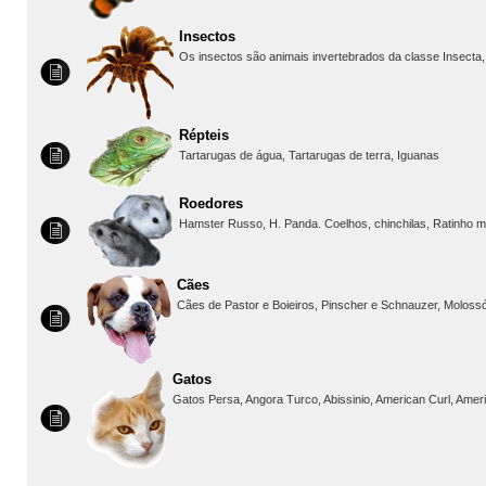
Insectos
Os insectos são animais invertebrados da classe Insecta, o
Répteis
Tartarugas de água, Tartarugas de terra, Iguanas
Roedores
Hamster Russo, H. Panda. Coelhos, chinchilas, Ratinho mar
Cães
Cães de Pastor e Boieiros, Pinscher e Schnauzer, Molossó
Gatos
Gatos Persa, Angora Turco, Abissinio, American Curl, Ameri