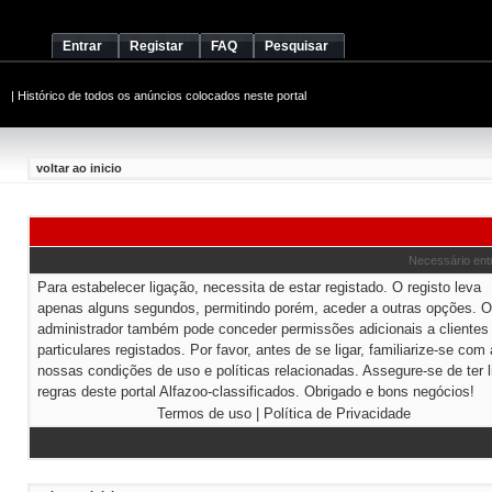
Entrar
Registar
FAQ
Pesquisar
|
Histórico de todos os anúncios colocados neste portal
voltar ao inicio
Necessário entr
Para estabelecer ligação, necessita de estar registado. O registo leva
apenas alguns segundos, permitindo porém, aceder a outras opções. O
administrador também pode conceder permissões adicionais a clientes
particulares registados. Por favor, antes de se ligar, familiarize-se com
nossas condições de uso e políticas relacionadas. Assegure-se de ter l
regras deste portal Alfazoo-classificados. Obrigado e bons negócios!
Termos de uso
|
Política de Privacidade