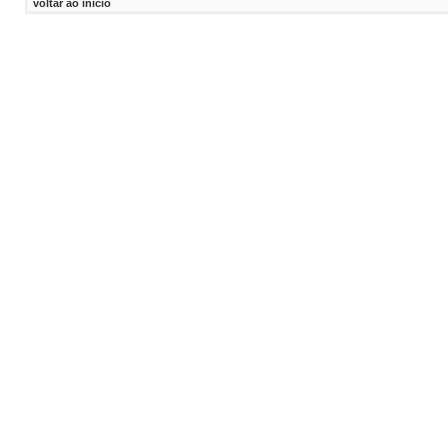
voltar ao inicio