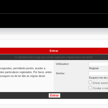
Entrar
O administrador exige que esteja registado e ligado para ver perfis.
Utilizador:
s segundos, permitindo porém, aceder a
Registar
es particulares registados. Por favor, antes
Senha:
Assegure-se de ter lido as regras deste
Esqueci-me da 
Entrar autom
Ocultar o me