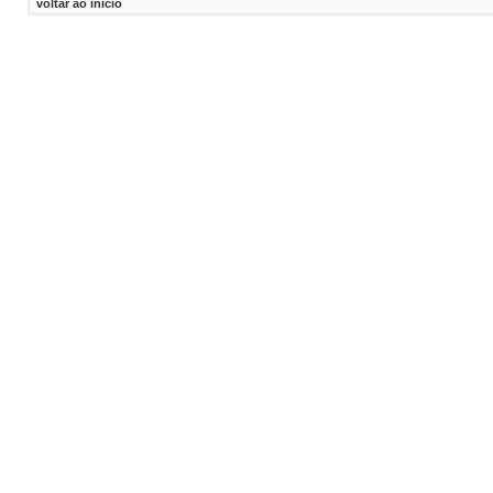
voltar ao inicio