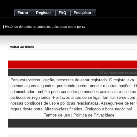
Entrar
Registar
FAQ
Pesquisar
|
Histórico de todos os anúncios colocados neste portal
voltar ao inicio
O administrador exige que
Para estabelecer ligação, necessita de estar registado. O registo leva
apenas alguns segundos, permitindo porém, aceder a outras opções. O
administrador também pode conceder permissões adicionais a clientes
particulares registados. Por favor, antes de se ligar, familiarize-se com
nossas condições de uso e políticas relacionadas. Assegure-se de ter l
regras deste portal Alfazoo-classificados. Obrigado e bons negócios!
Termos de uso
|
Política de Privacidade