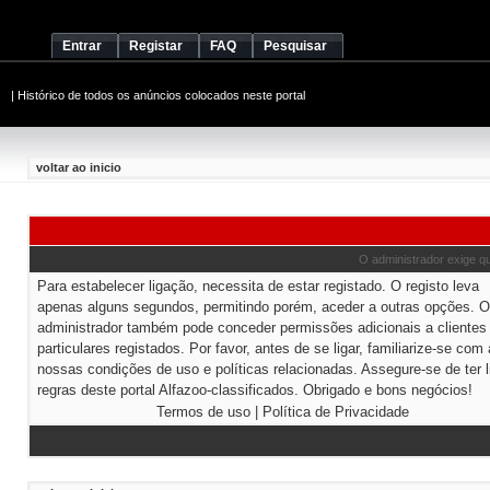
Entrar
Registar
FAQ
Pesquisar
|
Histórico de todos os anúncios colocados neste portal
voltar ao inicio
O administrador exige que
Para estabelecer ligação, necessita de estar registado. O registo leva
apenas alguns segundos, permitindo porém, aceder a outras opções. O
administrador também pode conceder permissões adicionais a clientes
particulares registados. Por favor, antes de se ligar, familiarize-se com
nossas condições de uso e políticas relacionadas. Assegure-se de ter l
regras deste portal Alfazoo-classificados. Obrigado e bons negócios!
Termos de uso
|
Política de Privacidade