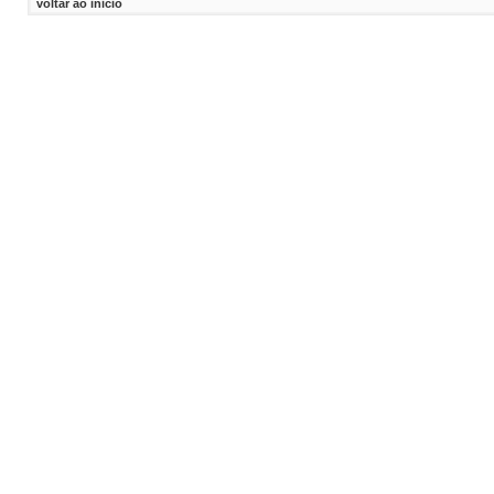
voltar ao inicio