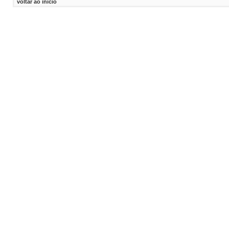
voltar ao inicio