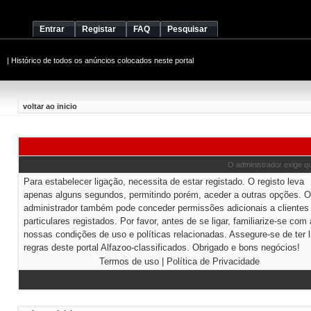
Entrar
Registar
FAQ
Pesquisar
|
Histórico de todos os anúncios colocados neste portal
voltar ao inicio
O administrador exige que
Para estabelecer ligação, necessita de estar registado. O registo leva
apenas alguns segundos, permitindo porém, aceder a outras opções. O
administrador também pode conceder permissões adicionais a clientes
particulares registados. Por favor, antes de se ligar, familiarize-se com
nossas condições de uso e políticas relacionadas. Assegure-se de ter l
regras deste portal Alfazoo-classificados. Obrigado e bons negócios!
Termos de uso
|
Política de Privacidade