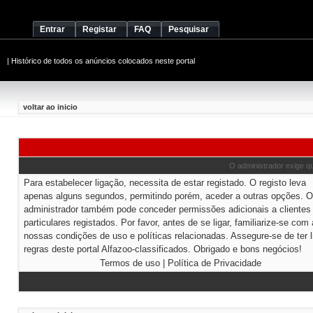
Entrar
Registar
FAQ
Pesquisar
|
Histórico de todos os anúncios colocados neste portal
voltar ao inicio
O administrador exige que
Para estabelecer ligação, necessita de estar registado. O registo leva
apenas alguns segundos, permitindo porém, aceder a outras opções. O
administrador também pode conceder permissões adicionais a clientes
particulares registados. Por favor, antes de se ligar, familiarize-se com
nossas condições de uso e políticas relacionadas. Assegure-se de ter l
regras deste portal Alfazoo-classificados. Obrigado e bons negócios!
Termos de uso
|
Política de Privacidade