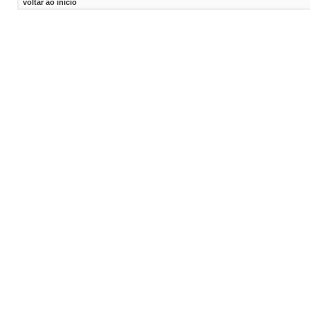
voltar ao inicio