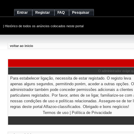
Entrar
Registar
FAQ
Pesquisar
|
Histórico de todos os anúncios colocados neste portal
voltar ao inicio
O administrador exige que
Para estabelecer ligação, necessita de estar registado. O registo leva
apenas alguns segundos, permitindo porém, aceder a outras opções. O
administrador também pode conceder permissões adicionais a clientes
particulares registados. Por favor, antes de se ligar, familiarize-se com
nossas condições de uso e políticas relacionadas. Assegure-se de ter l
regras deste portal Alfazoo-classificados. Obrigado e bons negócios!
Termos de uso
|
Política de Privacidade