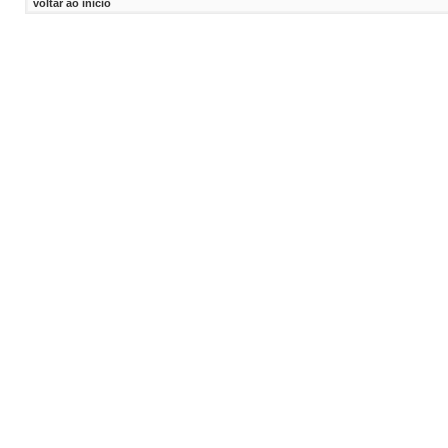
voltar ao inicio