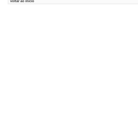
voltar ao inicio