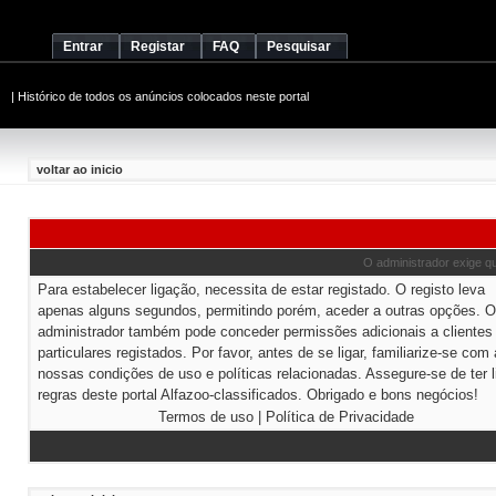
Entrar
Registar
FAQ
Pesquisar
|
Histórico de todos os anúncios colocados neste portal
voltar ao inicio
O administrador exige que
Para estabelecer ligação, necessita de estar registado. O registo leva
apenas alguns segundos, permitindo porém, aceder a outras opções. O
administrador também pode conceder permissões adicionais a clientes
particulares registados. Por favor, antes de se ligar, familiarize-se com
nossas condições de uso e políticas relacionadas. Assegure-se de ter l
regras deste portal Alfazoo-classificados. Obrigado e bons negócios!
Termos de uso
|
Política de Privacidade