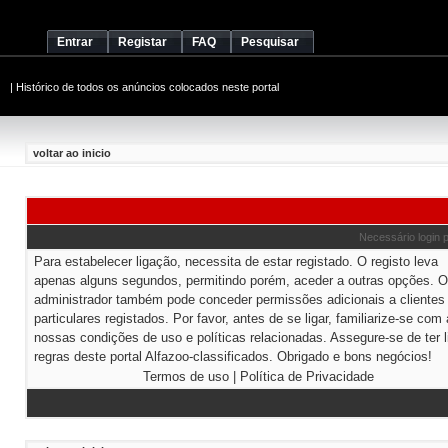
Entrar
Registar
FAQ
Pesquisar
|
Histórico de todos os anúncios colocados neste portal
voltar ao inicio
Necessário login 
Para estabelecer ligação, necessita de estar registado. O registo leva
apenas alguns segundos, permitindo porém, aceder a outras opções. O
administrador também pode conceder permissões adicionais a clientes
particulares registados. Por favor, antes de se ligar, familiarize-se com
nossas condições de uso e políticas relacionadas. Assegure-se de ter l
regras deste portal Alfazoo-classificados. Obrigado e bons negócios!
Termos de uso
|
Política de Privacidade