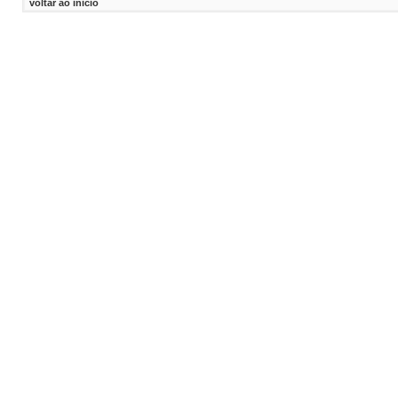
voltar ao inicio