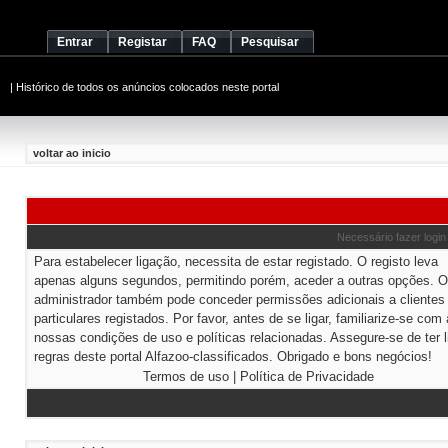
Entrar
Registar
FAQ
Pesquisar
|
Histórico de todos os anúncios colocados neste portal
voltar ao inicio
Necessário fazer login
Para estabelecer ligação, necessita de estar registado. O registo leva
apenas alguns segundos, permitindo porém, aceder a outras opções. O
administrador também pode conceder permissões adicionais a clientes
particulares registados. Por favor, antes de se ligar, familiarize-se com
nossas condições de uso e políticas relacionadas. Assegure-se de ter l
regras deste portal Alfazoo-classificados. Obrigado e bons negócios!
Termos de uso
|
Política de Privacidade