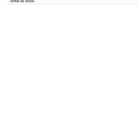
voltar ao inicio