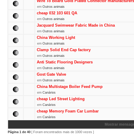
Wire To Board Gold Plated Connector manufacturer
em
Outros animais
cheap 032 103 601 QA
em
Outros animais
Jacquard Swimwear Fabric Made in China
em
Outros animais
China Working Light
em
Outros animais
Clamp Solid End Cap factory
em
Outros animais
Anti Static Flooring Designers
em
Outros animais
Gost Gate Valve
em
Outros animais
China Multistage Boiler Feed Pump
em
Canários
cheap Led Street Lighting
em
Canários
cheap Memory Foam Car Lumbar
em
Canários
Mostrar mensage
Página
1
de
40
[ Foram encontrados mais de 1000 vezes ]