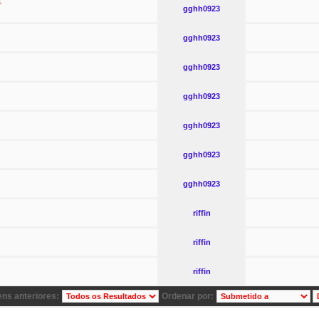
s
gghh0923
gghh0923
gghh0923
gghh0923
gghh0923
gghh0923
gghh0923
riffin
riffin
riffin
ns anteriores:
Ordenar por: