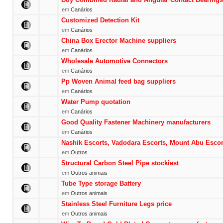
em
Canários
Customized Detection Kit
em
Canários
China Box Erector Machine suppliers
em
Canários
Wholesale Automotive Connectors
em
Canários
Pp Woven Animal feed bag suppliers
em
Canários
Water Pump quotation
em
Canários
Good Quality Fastener Machinery manufacturers
em
Canários
Nashik Escorts, Vadodara Escorts, Mount Abu Escor
em
Outros
Structural Carbon Steel Pipe stockiest
em
Outros animais
Tube Type storage Battery
em
Outros animais
Stainless Steel Furniture Legs price
em
Outros animais