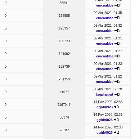
09 Abr 2021, 01:36
0
36541
emcaubbe
09 Abr 2021, 01:35
0
128585
emcaubbe
09 Abr 2021, 01:32
0
125357
emcaubbe
09 Abr 2021, 01:31
0
160233
emcaubbe
09 Abr 2021, 01:27
0
141092
emcaubbe
09 Abr 2021, 01:23
0
152739
emcaubbe
09 Abr 2021, 01:22
0
251359
emcaubbe
03 Abr 2021, 08:28
0
41977
kajalrajput
14 Fev 2020, 02:36
0
1167047
gghh0923
14 Fev 2020, 02:36
0
30374
gghh0923
14 Fev 2020, 02:36
0
26282
gghh0923