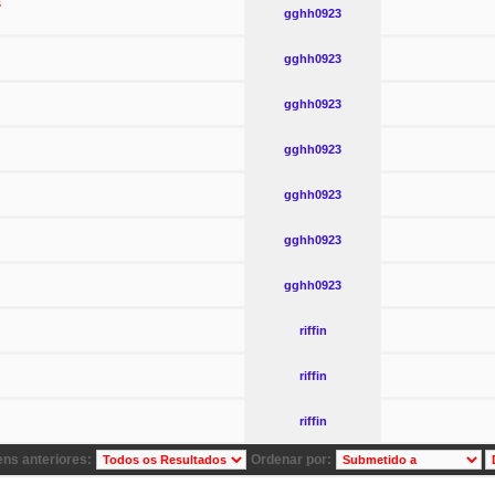
s
gghh0923
gghh0923
gghh0923
gghh0923
gghh0923
gghh0923
gghh0923
riffin
riffin
riffin
ns anteriores:
Ordenar por: