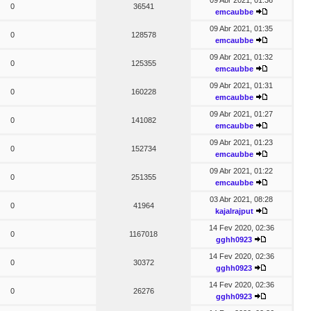
09 Abr 2021, 01:36
0
36541
emcaubbe
09 Abr 2021, 01:35
0
128578
emcaubbe
09 Abr 2021, 01:32
0
125355
emcaubbe
09 Abr 2021, 01:31
0
160228
emcaubbe
09 Abr 2021, 01:27
0
141082
emcaubbe
09 Abr 2021, 01:23
0
152734
emcaubbe
09 Abr 2021, 01:22
0
251355
emcaubbe
03 Abr 2021, 08:28
0
41964
kajalrajput
14 Fev 2020, 02:36
0
1167018
gghh0923
14 Fev 2020, 02:36
0
30372
gghh0923
14 Fev 2020, 02:36
0
26276
gghh0923