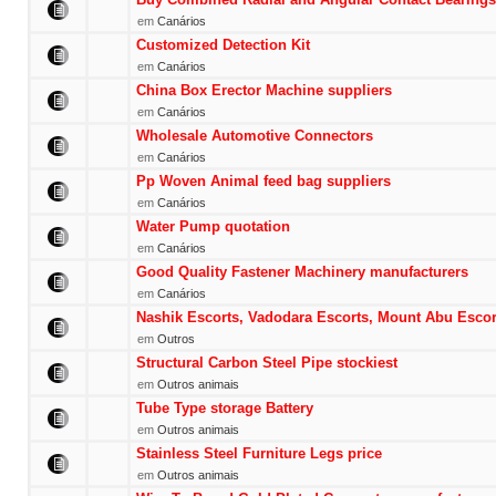
em
Canários
Customized Detection Kit
em
Canários
China Box Erector Machine suppliers
em
Canários
Wholesale Automotive Connectors
em
Canários
Pp Woven Animal feed bag suppliers
em
Canários
Water Pump quotation
em
Canários
Good Quality Fastener Machinery manufacturers
em
Canários
Nashik Escorts, Vadodara Escorts, Mount Abu Escor
em
Outros
Structural Carbon Steel Pipe stockiest
em
Outros animais
Tube Type storage Battery
em
Outros animais
Stainless Steel Furniture Legs price
em
Outros animais