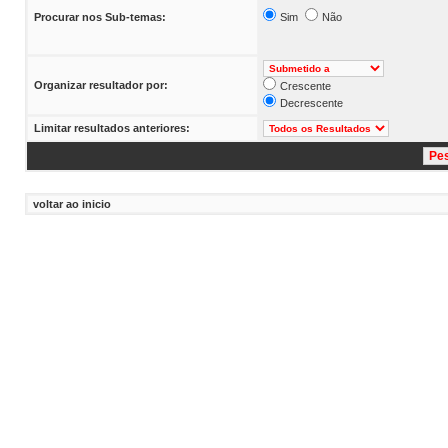
Procurar nos Sub-temas:
Sim
Não
Organizar resultador por:
Crescente
Decrescente
Limitar resultados anteriores:
voltar ao inicio