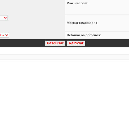
Procurar com:
Mostrar resultados :
Retornar os primeiros: