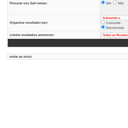
Procurar nos Sub-temas:
Sim
Não
Organizar resultador por:
Crescente
Decrescente
Limitar resultados anteriores:
voltar ao inicio