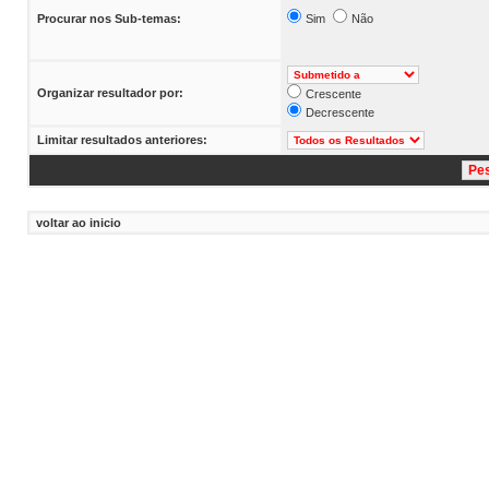
Procurar nos Sub-temas:
Sim
Não
Organizar resultador por:
Crescente
Decrescente
Limitar resultados anteriores:
voltar ao inicio