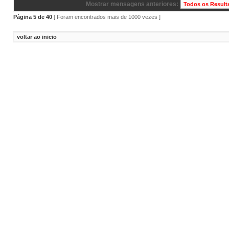
Mostrar mensagens anteriores:
Página
5
de
40
[ Foram encontrados mais de 1000 vezes ]
voltar ao inicio