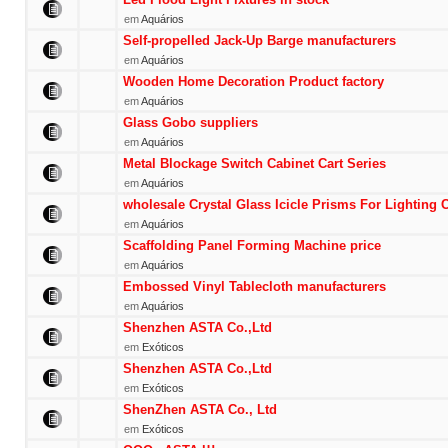
em
Aquários
Self-propelled Jack-Up Barge manufacturers
em
Aquários
Wooden Home Decoration Product factory
em
Aquários
Glass Gobo suppliers
em
Aquários
Metal Blockage Switch Cabinet Cart Series
em
Aquários
wholesale Crystal Glass Icicle Prisms For Lighting 
em
Aquários
Scaffolding Panel Forming Machine price
em
Aquários
Embossed Vinyl Tablecloth manufacturers
em
Aquários
Shenzhen ASTA Co.,Ltd
em
Exóticos
Shenzhen ASTA Co.,Ltd
em
Exóticos
ShenZhen ASTA Co., Ltd
em
Exóticos