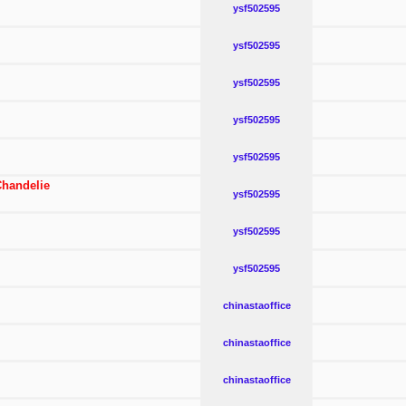
ysf502595
ysf502595
ysf502595
ysf502595
ysf502595
Chandelie
ysf502595
ysf502595
ysf502595
chinastaoffice
chinastaoffice
chinastaoffice