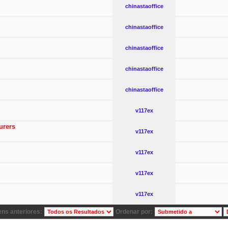
chinastaoffice
chinastaoffice
chinastaoffice
chinastaoffice
chinastaoffice
v117ex
urers
v117ex
v117ex
v117ex
v117ex
ns anteriores:
Ordenar por: