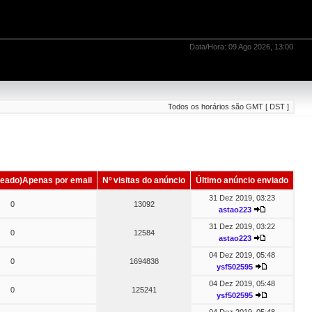
Data/Hora: 09 Ago 2026, 13:00
Todos os horários são GMT [ DST ]
eado)Apenas por email
Nº visitas do anúncio
Último anúncio enviado
31 Dez 2019, 03:23
0
13092
astao223
31 Dez 2019, 03:22
0
12584
astao223
04 Dez 2019, 05:48
0
1694838
ysf502595
04 Dez 2019, 05:48
0
125241
ysf502595