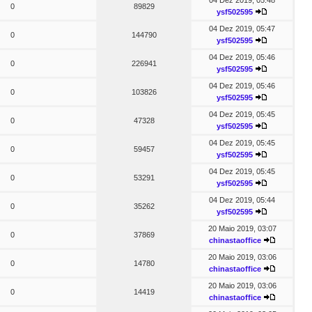
04 Dez 2019, 05:48
0
89829
ysf502595
04 Dez 2019, 05:47
0
144790
ysf502595
04 Dez 2019, 05:46
0
226941
ysf502595
04 Dez 2019, 05:46
0
103826
ysf502595
04 Dez 2019, 05:45
0
47328
ysf502595
04 Dez 2019, 05:45
0
59457
ysf502595
04 Dez 2019, 05:45
0
53291
ysf502595
04 Dez 2019, 05:44
0
35262
ysf502595
20 Maio 2019, 03:07
0
37869
chinastaoffice
20 Maio 2019, 03:06
0
14780
chinastaoffice
20 Maio 2019, 03:06
0
14419
chinastaoffice