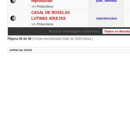
reproductor
joao_liberado
em
Psitacídeos
CASAL DE ROSELAS
LUTINAS ADULTAS
marcelocravo
em
Psitacídeos
Mostrar mensagens anteriores:
Página
40
de
40
[ Foram encontrados mais de 1000 vezes ]
voltar ao inicio