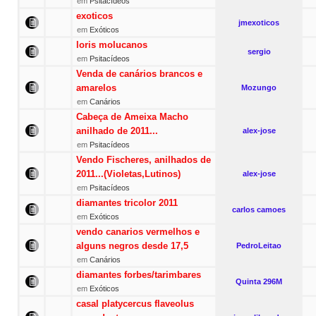
em
Psitacídeos
exoticos
jmexoticos
em
Exóticos
loris molucanos
sergio
em
Psitacídeos
Venda de canários brancos e
amarelos
Mozungo
em
Canários
Cabeça de Ameixa Macho
anilhado de 2011...
alex-jose
em
Psitacídeos
Vendo Fischeres, anilhados de
2011...(Violetas,Lutinos)
alex-jose
em
Psitacídeos
diamantes tricolor 2011
carlos camoes
em
Exóticos
vendo canarios vermelhos e
alguns negros desde 17,5
PedroLeitao
em
Canários
diamantes forbes/tarimbares
Quinta 296M
em
Exóticos
casal platycercus flaveolus