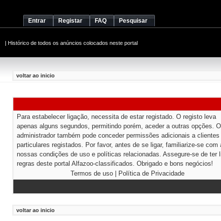
Entrar
Registar
FAQ
Pesquisar
|
Histórico de todos os anúncios colocados neste portal
voltar ao inicio
Para estabelecer ligação, necessita de estar registado. O registo leva
apenas alguns segundos, permitindo porém, aceder a outras opções. O
administrador também pode conceder permissões adicionais a clientes
particulares registados. Por favor, antes de se ligar, familiarize-se com
nossas condições de uso e políticas relacionadas. Assegure-se de ter l
regras deste portal Alfazoo-classificados. Obrigado e bons negócios!
Termos de uso
|
Política de Privacidade
voltar ao inicio