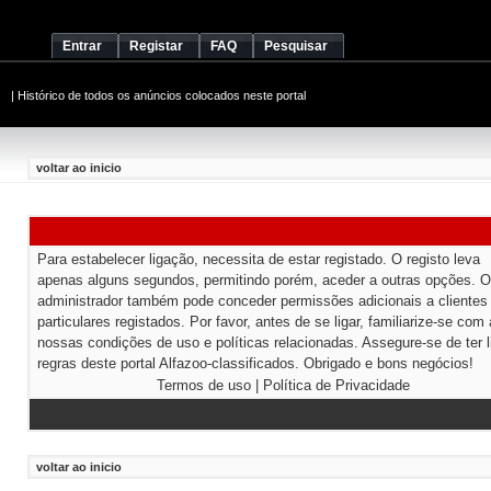
Entrar
Registar
FAQ
Pesquisar
|
Histórico de todos os anúncios colocados neste portal
voltar ao inicio
Para estabelecer ligação, necessita de estar registado. O registo leva
apenas alguns segundos, permitindo porém, aceder a outras opções. O
administrador também pode conceder permissões adicionais a clientes
particulares registados. Por favor, antes de se ligar, familiarize-se com
nossas condições de uso e políticas relacionadas. Assegure-se de ter l
regras deste portal Alfazoo-classificados. Obrigado e bons negócios!
Termos de uso
|
Política de Privacidade
voltar ao inicio