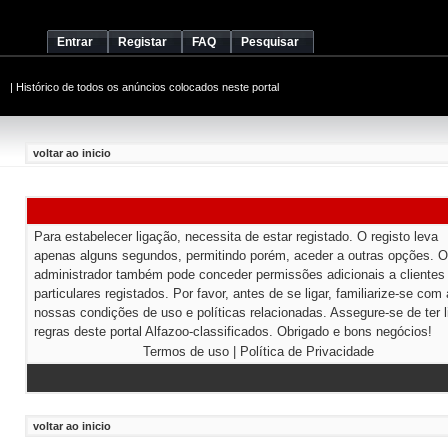
Entrar
Registar
FAQ
Pesquisar
|
Histórico de todos os anúncios colocados neste portal
voltar ao inicio
Para estabelecer ligação, necessita de estar registado. O registo leva
apenas alguns segundos, permitindo porém, aceder a outras opções. O
administrador também pode conceder permissões adicionais a clientes
particulares registados. Por favor, antes de se ligar, familiarize-se com
nossas condições de uso e políticas relacionadas. Assegure-se de ter l
regras deste portal Alfazoo-classificados. Obrigado e bons negócios!
Termos de uso
|
Política de Privacidade
voltar ao inicio