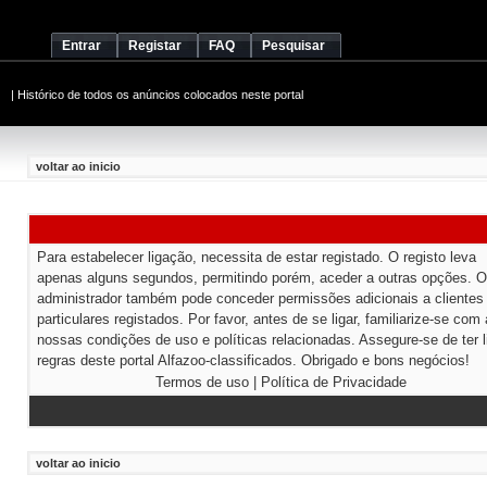
Entrar
Registar
FAQ
Pesquisar
|
Histórico de todos os anúncios colocados neste portal
voltar ao inicio
Para estabelecer ligação, necessita de estar registado. O registo leva
apenas alguns segundos, permitindo porém, aceder a outras opções. O
administrador também pode conceder permissões adicionais a clientes
particulares registados. Por favor, antes de se ligar, familiarize-se com
nossas condições de uso e políticas relacionadas. Assegure-se de ter l
regras deste portal Alfazoo-classificados. Obrigado e bons negócios!
Termos de uso
|
Política de Privacidade
voltar ao inicio