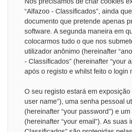
Nós precisamos de criar cookies e
“Alfazoo - Classificados”, ainda q
documento que pretende apenas pr
software. A segunda maneira em qu
colocarmos tudo o que nos submet
utilizador anônimo (hereinafter “a
- Classificados” (hereinafter “you
após o registo e whilst feito o login
O seu registo estará em exposição
user name”), uma senha pessoal uti
(hereinafter “your password”) e um
(hereinafter “your email”). As suas
Classificados” são protegidas pela