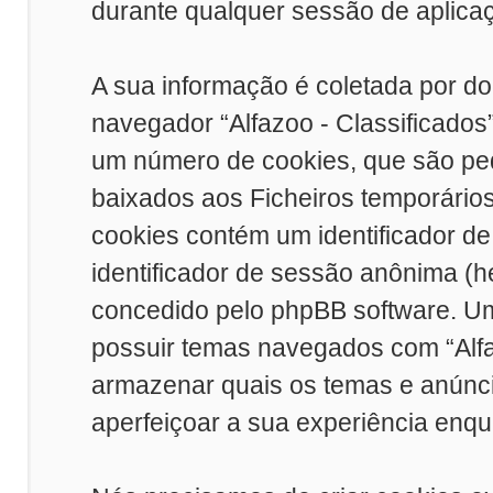
durante qualquer sessão de aplicaçõ
A sua informação é coletada por do
navegador “Alfazoo - Classificados
um número de cookies, que são peq
baixados aos Ficheiros temporário
cookies contém um identificador de 
identificador de sessão anônima (h
concedido pelo phpBB software. Um
possuir temas navegados com “Alfaz
armazenar quais os temas e anúncio
aperfeiçoar a sua experiência enqua