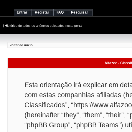
Entrar
Registar
FAQ
Pesquisar
|
Histórico de todos os anúncios colocados neste portal
voltar ao inicio
Alfazoo - Classi
Esta orientação irá explicar em det
com estas companhias afiliadas (here
Classificados”, “https://www.alfazo
(hereinafter “they”, “them”, “their
“phpBB Group”, “phpBB Teams”) uti