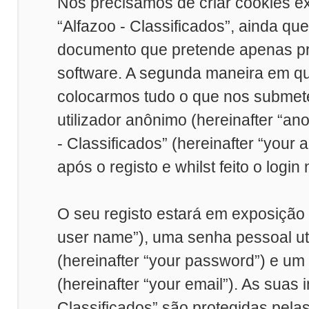
Nós precisamos de criar cookies e
“Alfazoo - Classificados”, ainda q
documento que pretende apenas pr
software. A segunda maneira em qu
colocarmos tudo o que nos submet
utilizador anônimo (hereinafter “a
- Classificados” (hereinafter “you
após o registo e whilst feito o login
O seu registo estará em exposição
user name”), uma senha pessoal uti
(hereinafter “your password”) e um
(hereinafter “your email”). As suas
Classificados” são protegidas pela