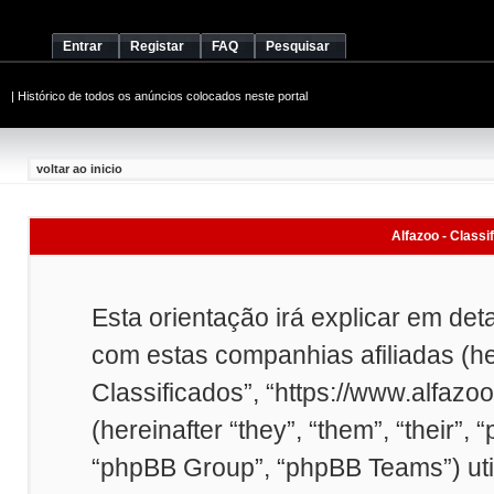
Entrar
Registar
FAQ
Pesquisar
|
Histórico de todos os anúncios colocados neste portal
voltar ao inicio
Alfazoo - Classi
Esta orientação irá explicar em det
com estas companhias afiliadas (here
Classificados”, “https://www.alfazo
(hereinafter “they”, “them”, “their
“phpBB Group”, “phpBB Teams”) uti