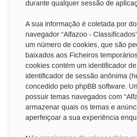
durante qualquer sessão de aplicaçõ
A sua informação é coletada por do
navegador “Alfazoo - Classificados
um número de cookies, que são peq
baixados aos Ficheiros temporário
cookies contém um identificador de 
identificador de sessão anônima (h
concedido pelo phpBB software. Um
possuir temas navegados com “Alfaz
armazenar quais os temas e anúncio
aperfeiçoar a sua experiência enqua