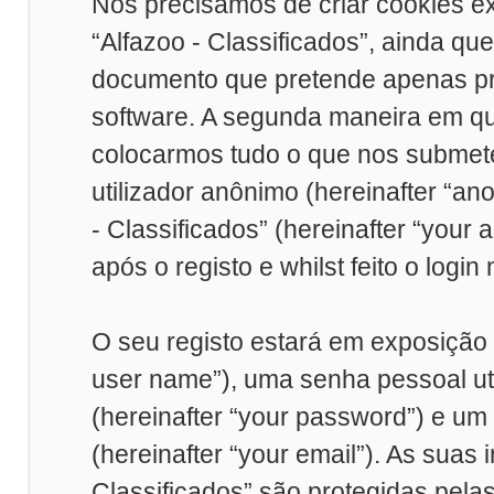
Nós precisamos de criar cookies e
“Alfazoo - Classificados”, ainda q
documento que pretende apenas pr
software. A segunda maneira em qu
colocarmos tudo o que nos submet
utilizador anônimo (hereinafter “a
- Classificados” (hereinafter “you
após o registo e whilst feito o login
O seu registo estará em exposição
user name”), uma senha pessoal uti
(hereinafter “your password”) e um
(hereinafter “your email”). As suas
Classificados” são protegidas pela