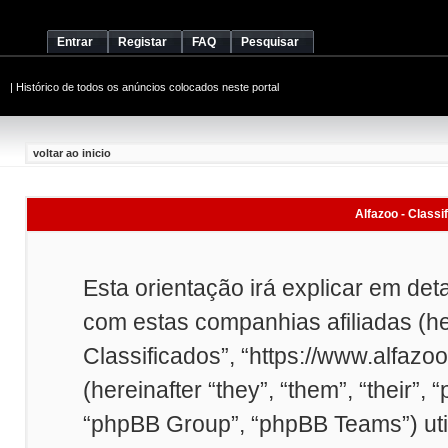
Entrar
Registar
FAQ
Pesquisar
|
Histórico de todos os anúncios colocados neste portal
voltar ao inicio
Alfazoo - Classi
Esta orientação irá explicar em det
com estas companhias afiliadas (here
Classificados”, “https://www.alfazo
(hereinafter “they”, “them”, “their
“phpBB Group”, “phpBB Teams”) uti