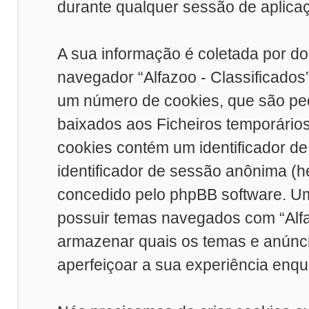
durante qualquer sessão de aplicaçõ
A sua informação é coletada por do
navegador “Alfazoo - Classificados
um número de cookies, que são peq
baixados aos Ficheiros temporário
cookies contém um identificador de 
identificador de sessão anônima (h
concedido pelo phpBB software. Um
possuir temas navegados com “Alfaz
armazenar quais os temas e anúncio
aperfeiçoar a sua experiência enqua