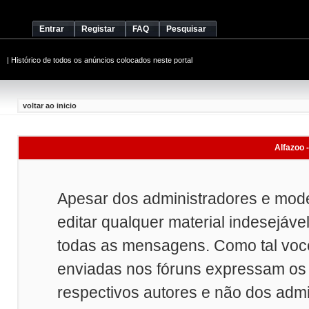
Entrar
Registar
FAQ
Pesquisar
|
Histórico de todos os anúncios colocados neste portal
voltar ao inicio
Alfazoo -
Apesar dos administradores e mod
editar qualquer material indesejáve
todas as mensagens. Como tal vo
enviadas nos fóruns expressam os 
respectivos autores e não dos adm