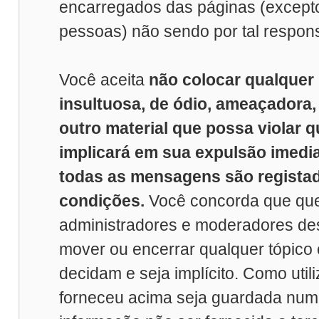
encarregados das páginas (excep
pessoas) não sendo por tal respon
Você aceita
não colocar qualquer
insultuosa, de ódio, ameaçadora
outro material que possa violar q
implicará em sua expulsão imedi
todas as mensagens são registad
condições.
Você concorda que que
administradores e moderadores dest
mover ou encerrar qualquer tópico
decidam e seja implícito. Como util
forneceu acima seja guardada nu