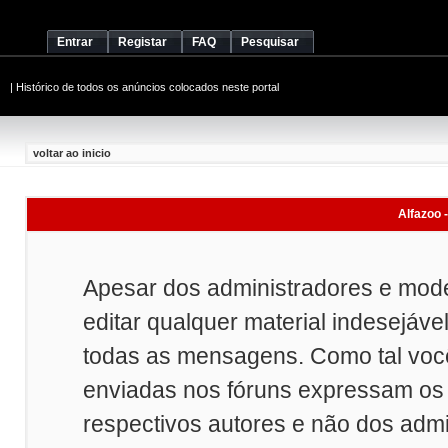
Entrar
Registar
FAQ
Pesquisar
|
Histórico de todos os anúncios colocados neste portal
voltar ao inicio
Alfazoo -
Apesar dos administradores e mod
editar qualquer material indesejáve
todas as mensagens. Como tal vo
enviadas nos fóruns expressam os 
respectivos autores e não dos adm