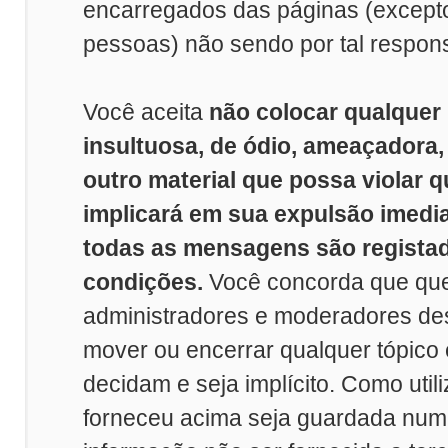
encarregados das páginas (excep
pessoas) não sendo por tal respon
Você aceita
não colocar qualquer
insultuosa, de ódio, ameaçadora
outro material que possa violar q
implicará em sua expulsão imedi
todas as mensagens são registad
condições.
Você concorda que que
administradores e moderadores dest
mover ou encerrar qualquer tópico
decidam e seja implícito. Como util
forneceu acima seja guardada nu