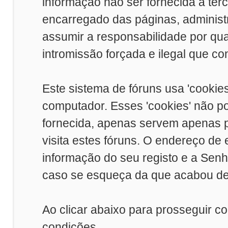
informação não ser fornecida a ter
encarregado das páginas, adminis
assumir a responsabilidade por qual
intromissão forçada e ilegal que c
Este sistema de fóruns usa 'cookie
computador. Esses 'cookies' não 
fornecida, apenas servem apenas p
visita estes fóruns. O endereço de
informação do seu registo e a Sen
caso se esqueça da que acabou de 
Ao clicar abaixo para prosseguir c
condições.