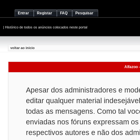
Entrar
Registar
FAQ
Pesquisar
|
Histórico de todos os anúncios colocados neste portal
voltar ao inicio
Alfazoo -
Apesar dos administradores e mod
editar qualquer material indesejáve
todas as mensagens. Como tal vo
enviadas nos fóruns expressam os 
respectivos autores e não dos adm