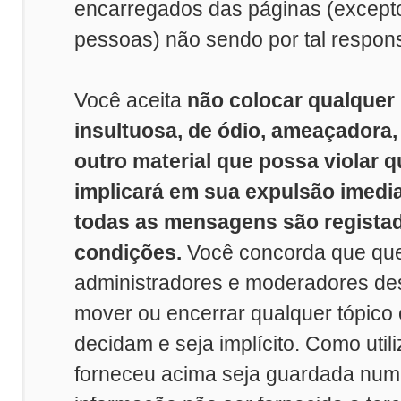
encarregados das páginas (excep
pessoas) não sendo por tal respon
Você aceita
não colocar qualquer
insultuosa, de ódio, ameaçadora
outro material que possa violar q
implicará em sua expulsão imedi
todas as mensagens são registad
condições.
Você concorda que que
administradores e moderadores dest
mover ou encerrar qualquer tópico
decidam e seja implícito. Como util
forneceu acima seja guardada nu