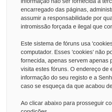
informação não ser fornecida a ter
encarregado das páginas, adminis
assumir a responsabilidade por qual
intromissão forçada e ilegal que c
Este sistema de fóruns usa 'cookie
computador. Esses 'cookies' não 
fornecida, apenas servem apenas p
visita estes fóruns. O endereço de
informação do seu registo e a Sen
caso se esqueça da que acabou de 
Ao clicar abaixo para prosseguir c
condições.