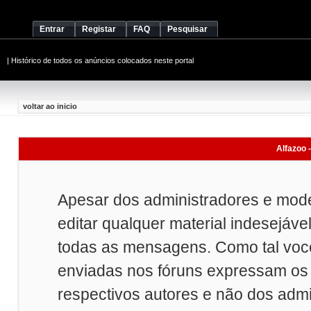
Entrar
Registar
FAQ
Pesquisar
|
Histórico de todos os anúncios colocados neste portal
voltar ao inicio
Alfazoo -
Apesar dos administradores e mod
editar qualquer material indesejáve
todas as mensagens. Como tal vo
enviadas nos fóruns expressam os 
respectivos autores e não dos adm