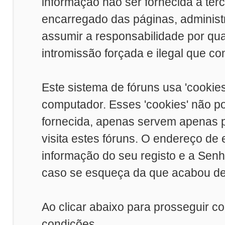
informação não ser fornecida a ter
encarregado das páginas, adminis
assumir a responsabilidade por qual
intromissão forçada e ilegal que c
Este sistema de fóruns usa 'cookie
computador. Esses 'cookies' não 
fornecida, apenas servem apenas p
visita estes fóruns. O endereço de
informação do seu registo e a Sen
caso se esqueça da que acabou de 
Ao clicar abaixo para prosseguir c
condições.