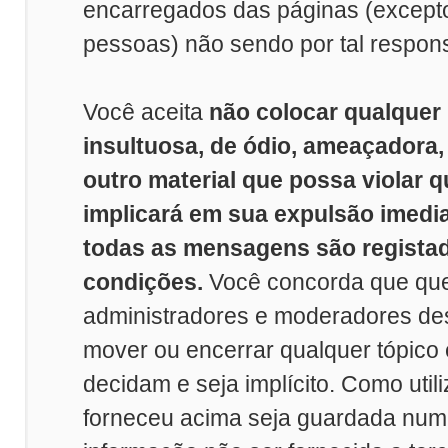
encarregados das páginas (excep
pessoas) não sendo por tal respon
Você aceita
não colocar qualquer
insultuosa, de ódio, ameaçadora
outro material que possa violar q
implicará em sua expulsão imedi
todas as mensagens são registad
condições.
Você concorda que que
administradores e moderadores dest
mover ou encerrar qualquer tópico
decidam e seja implícito. Como util
forneceu acima seja guardada nu