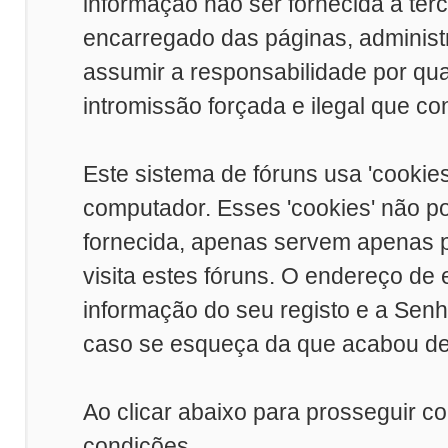
informação não ser fornecida a ter
encarregado das páginas, adminis
assumir a responsabilidade por qual
intromissão forçada e ilegal que c
Este sistema de fóruns usa 'cookie
computador. Esses 'cookies' não 
fornecida, apenas servem apenas p
visita estes fóruns. O endereço de
informação do seu registo e a Sen
caso se esqueça da que acabou de 
Ao clicar abaixo para prosseguir c
condições.