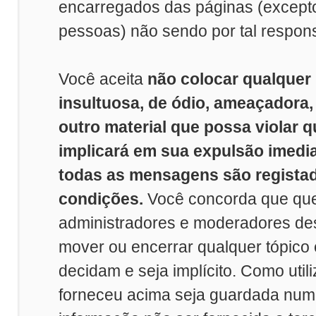
encarregados das páginas (excep
pessoas) não sendo por tal respon
Você aceita
não colocar qualquer
insultuosa, de ódio, ameaçadora
outro material que possa violar q
implicará em sua expulsão imedi
todas as mensagens são registad
condições.
Você concorda que que
administradores e moderadores dest
mover ou encerrar qualquer tópico
decidam e seja implícito. Como util
forneceu acima seja guardada nu