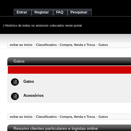
Entrar
Registar
FAQ
Pesquisar
|
Histórico de todos os anúncios colocados neste portal
voltar ao inicio
»
Classificados - Compra, Venda e Troca
»
Gatos
Gatos
Gatos
Acessórios
voltar ao inicio
»
Classificados - Compra, Venda e Troca
»
Gatos
Resumo clientes particulares e logistas online