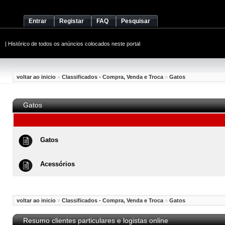
Entrar
Registar
FAQ
Pesquisar
|
Histórico de todos os anúncios colocados neste portal
voltar ao inicio
»
Classificados - Compra, Venda e Troca
»
Gatos
Gatos
Gatos
Acessórios
voltar ao inicio
»
Classificados - Compra, Venda e Troca
»
Gatos
Resumo clientes particulares e logistas online