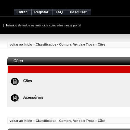
Entrar
Registar
FAQ
Pesquisar
|
Histórico de todos os anúncios colocados neste portal
voltar ao inicio
»
Classificados - Compra, Venda e Troca
»
Cães
Cães
Cães
Acessórios
voltar ao inicio
»
Classificados - Compra, Venda e Troca
»
Cães