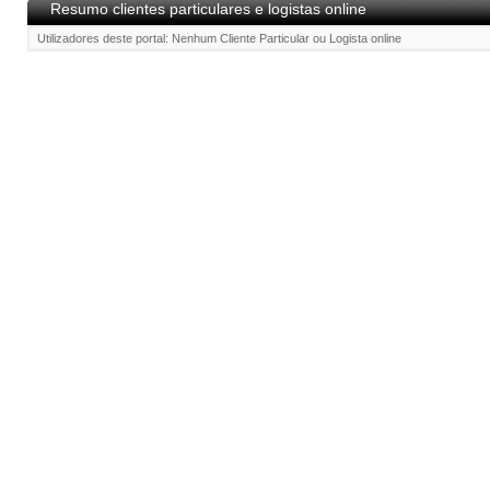
Resumo clientes particulares e logistas online
Utilizadores deste portal: Nenhum Cliente Particular ou Logista online