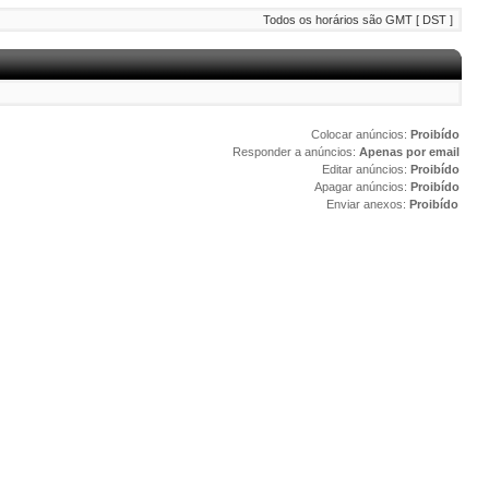
Todos os horários são GMT [ DST ]
Colocar anúncios:
Proibído
Responder a anúncios:
Apenas por email
Editar anúncios:
Proibído
Apagar anúncios:
Proibído
Enviar anexos:
Proibído