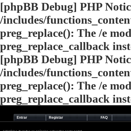
[phpBB Debug] PHP Notic
/includes/functions_conten
preg_replace(): The /e modi
preg_replace_callback ins
[phpBB Debug] PHP Notic
/includes/functions_conten
preg_replace(): The /e modi
preg_replace_callback ins
Entrar
Registar
FAQ