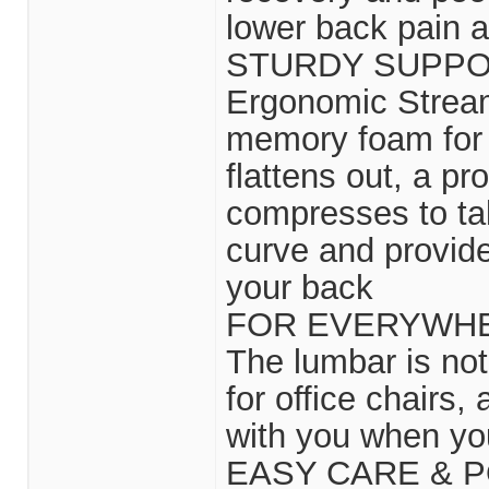
lower back pain a
STURDY SUPPO
Ergonomic Stream
memory foam for 
flattens out, a 
compresses to ta
curve and provid
your back
FOR EVERYWH
The lumbar is not 
for office chairs,
with you when you
EASY CARE & P