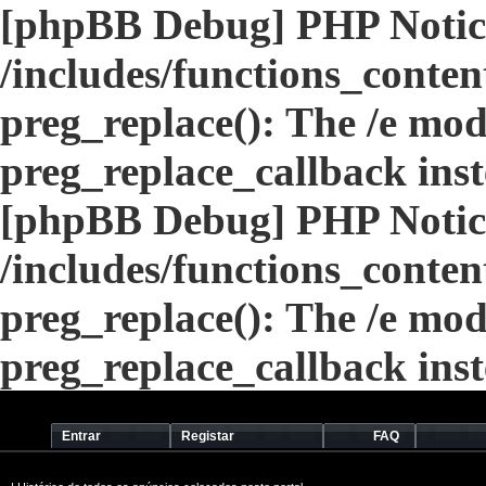
[phpBB Debug] PHP Notic
/includes/functions_conten
preg_replace(): The /e modi
preg_replace_callback ins
[phpBB Debug] PHP Notic
/includes/functions_conten
preg_replace(): The /e modi
preg_replace_callback ins
Entrar
Registar
FAQ