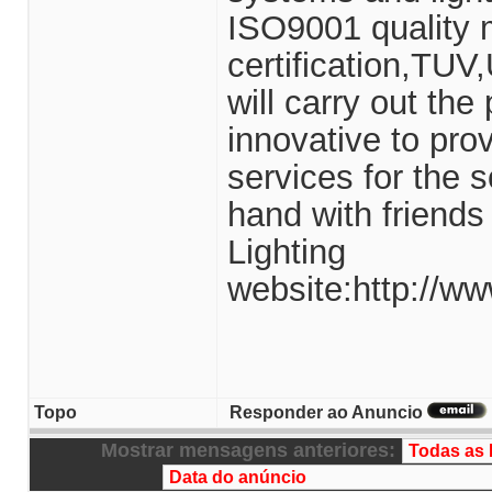
ISO9001 quality
certification,T
will carry out the 
innovative to pro
services for the s
hand with friends
Lighting
website:http://w
Topo
Responder ao Anuncio
Mostrar mensagens anteriores: