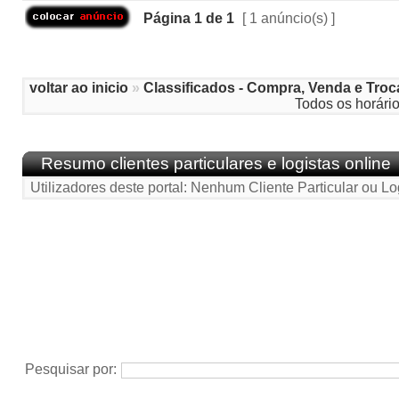
Página
1
de
1
[ 1 anúncio(s) ]
voltar ao inicio
»
Classificados - Compra, Venda e Troc
Todos os horári
Resumo clientes particulares e logistas online
Utilizadores deste portal: Nenhum Cliente Particular ou Lo
Pesquisar por: