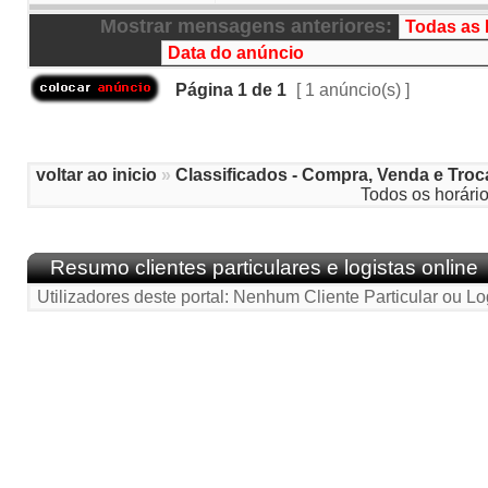
Mostrar mensagens anteriores:
Página
1
de
1
[ 1 anúncio(s) ]
voltar ao inicio
»
Classificados - Compra, Venda e Troc
Todos os horári
Resumo clientes particulares e logistas online
Utilizadores deste portal: Nenhum Cliente Particular ou Lo