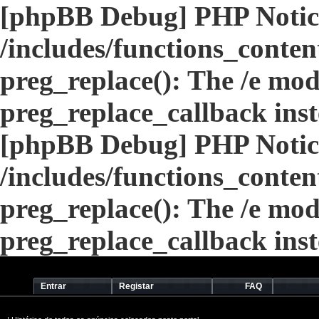
[phpBB Debug] PHP Notic
/includes/functions_conten
preg_replace(): The /e modi
preg_replace_callback ins
[phpBB Debug] PHP Notic
/includes/functions_conten
preg_replace(): The /e modi
preg_replace_callback ins
Entrar
Registar
FAQ