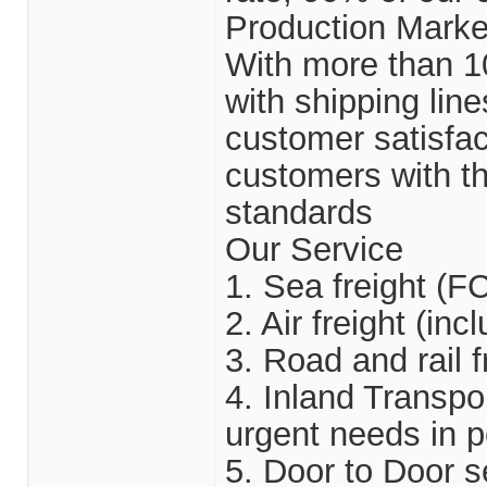
Production Marke
With more than 10
with shipping lin
customer satisfa
customers with th
standards
Our Service
1. Sea freight (F
2. Air freight (in
3. Road and rail f
4. Inland Transpo
urgent needs in 
5. Door to Door 