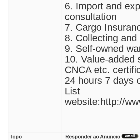
6. Import and ex
consultation
7. Cargo Insuran
8. Collecting and
9. Self-owned wa
10. Value-added 
CNCA etc. certifi
24 hours 7 days o
List
website:http://ww
Topo
Responder ao Anuncio