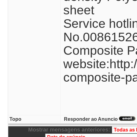
sheet
Service hotli
No.008615262
Composite Pa
website:http
composite-pa
Topo
Responder ao Anuncio
Mostrar mensagens anteriores: