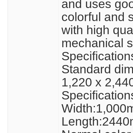
and uses goo
colorful and s
with high qua
mechanical st
Specification
Standard di
1,220 x 2,4
Specificat
Width:1,000
Length:2440