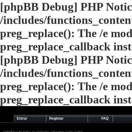
[phpBB Debug] PHP Notic
/includes/functions_conten
preg_replace(): The /e modi
preg_replace_callback ins
[phpBB Debug] PHP Notic
/includes/functions_conten
preg_replace(): The /e modi
preg_replace_callback ins
Entrar
Registar
FAQ