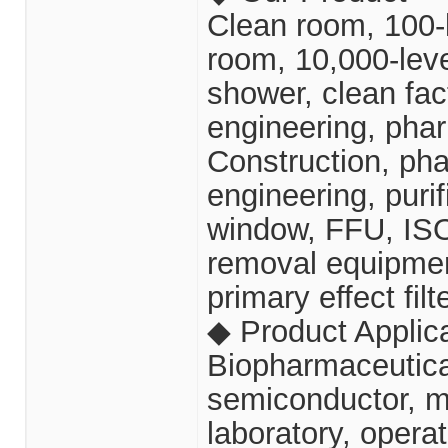
Clean room, 100-l
room, 10,000-leve
shower, clean fac
engineering, pha
Construction, ph
engineering, purif
window, FFU, ISO 
removal equipment, 
primary effect filt
◆ Product Applic
Biopharmaceutica
semiconductor, mi
laboratory, opera