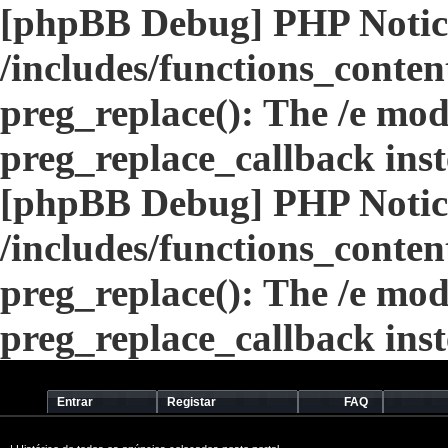
[phpBB Debug] PHP Notic
/includes/functions_conten
preg_replace(): The /e modi
preg_replace_callback ins
[phpBB Debug] PHP Notic
/includes/functions_conten
preg_replace(): The /e modi
preg_replace_callback ins
Entrar
Registar
FAQ