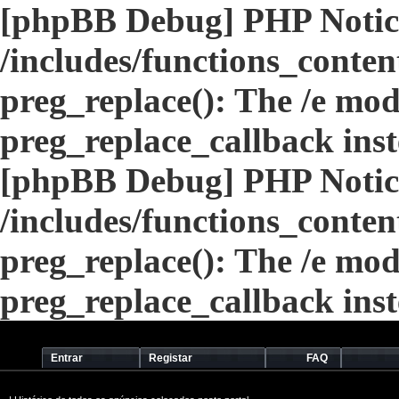
[phpBB Debug] PHP Notic
/includes/functions_conten
preg_replace(): The /e modi
preg_replace_callback ins
[phpBB Debug] PHP Notic
/includes/functions_conten
preg_replace(): The /e modi
preg_replace_callback ins
Entrar
Registar
FAQ