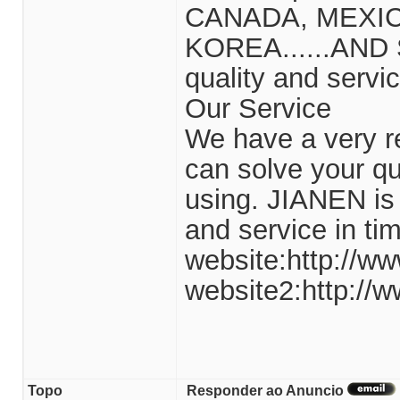
CANADA, MEXIC
KOREA......AND S
quality and servic
Our Service
We have a very re
can solve your q
using. JIANEN is a
and service in t
website:http://ww
website2:http://w
Topo
Responder ao Anuncio