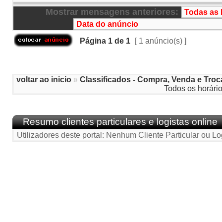
Mostrar mensagens anteriores:
Página
1
de
1
[ 1 anúncio(s) ]
voltar ao inicio
»
Classificados - Compra, Venda e Troc
Todos os horári
Resumo clientes particulares e logistas online
Utilizadores deste portal: Nenhum Cliente Particular ou Lo