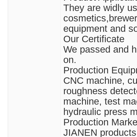
They are widly us
cosmetics,brewer
equipment and so
Our Certificate
We passed and hav
on.
Production Equi
CNC machine, cut
roughness detecto
machine, test ma
hydraulic press 
Production Marke
JIANEN products 